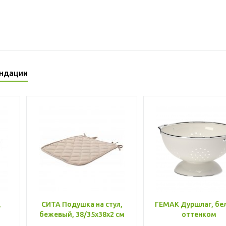
ндации
,
СИТА Подушка на стул,
ГЕМАК Дуршлаг, бе
бежевый, 38/35x38x2 см
оттенком