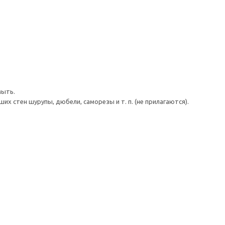
мыть.
 стен шурупы, дюбели, саморезы и т. п. (не прилагаются).