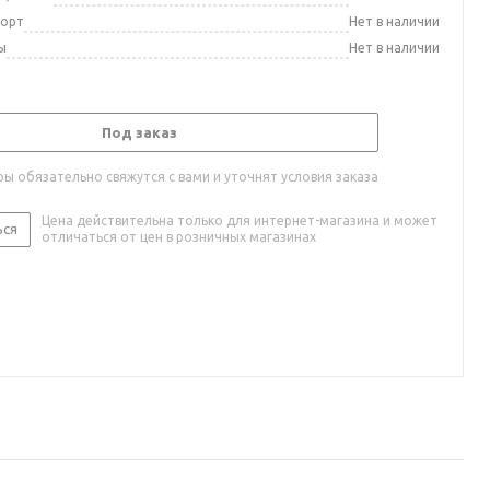
порт
Нет в наличии
ы
Нет в наличии
Под заказ
ы обязательно свяжутся с вами и уточнят условия заказа
Цена действительна только для интернет-магазина и может
ься
отличаться от цен в розничных магазинах