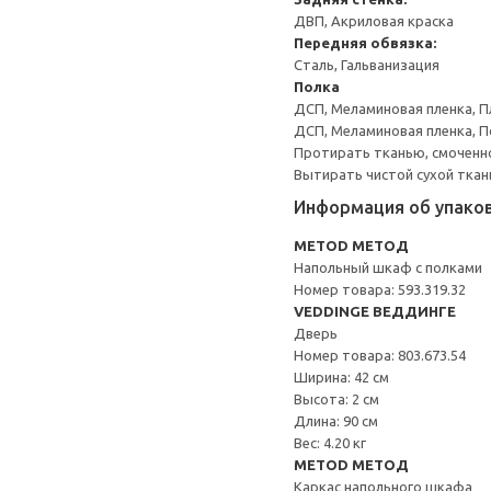
ДВП, Акриловая краска
Передняя обвязка:
Сталь, Гальванизация
Полка
ДСП, Меламиновая пленка, П
ДСП, Меламиновая пленка, 
Протирать тканью, смоченн
Вытирать чистой сухой ткан
Информация об упако
METOD МЕТОД
Напольный шкаф с полками
Номер товара: 593.319.32
VEDDINGE ВЕДДИНГЕ
Дверь
Номер товара: 803.673.54
Ширина: 42 см
Высота: 2 см
Длина: 90 см
Вес: 4.20 кг
METOD МЕТОД
Каркас напольного шкафа