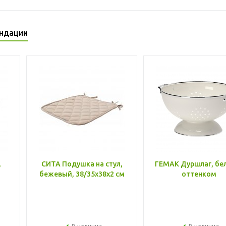
ндации
,
СИТА Подушка на стул,
ГЕМАК Дуршлаг, бе
бежевый, 38/35x38x2 см
оттенком