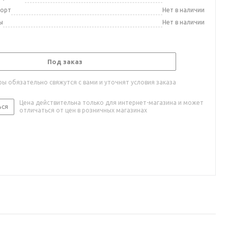
порт
Нет в наличии
ы
Нет в наличии
Под заказ
ы обязательно свяжутся с вами и уточнят условия заказа
Цена действительна только для интернет-магазина и может
ься
отличаться от цен в розничных магазинах