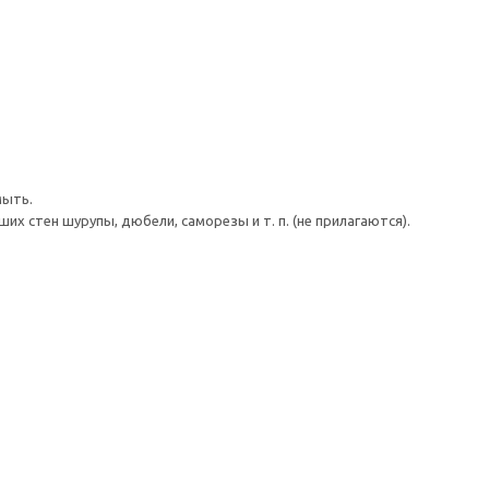
мыть.
 стен шурупы, дюбели, саморезы и т. п. (не прилагаются).