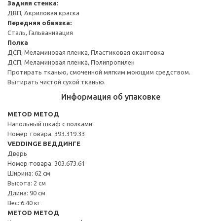
Задняя стенка:
ДВП, Акриловая краска
Передняя обвязка:
Сталь, Гальванизация
Полка
ДСП, Меламиновая пленка, Пластиковая окантовка
ДСП, Меламиновая пленка, Полипропилен
Протирать тканью, смоченной мягким моющим средством.
Вытирать чистой сухой тканью.
Информация об упаковке
METOD МЕТОД
Напольный шкаф с полками
Номер товара: 393.319.33
VEDDINGE ВЕДДИНГЕ
Дверь
Номер товара: 303.673.61
Ширина: 62 см
Высота: 2 см
Длина: 90 см
Вес: 6.40 кг
METOD МЕТОД