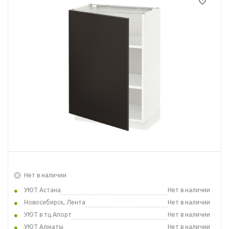
Нет в наличии
УЮТ Астана
Нет в наличии
Новосибирск, Лента
Нет в наличии
УЮТ в тц Апорт
Нет в наличии
УЮТ Алматы
Нет в наличии