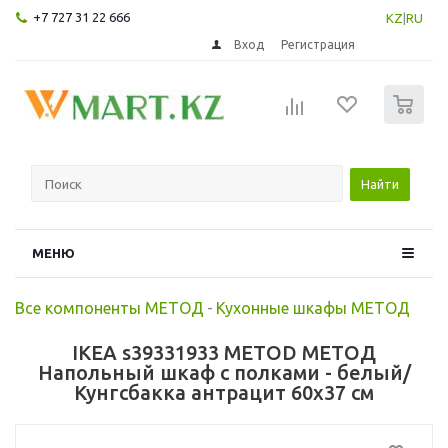
+7 727 31 22 666
KZ
|
RU
Вход
Регистрация
0
Найти
МЕНЮ
Все компоненты МЕТОД
-
Кухонные шкафы МЕТОД
IKEA s39331933 METOD МЕТОД
Напольный шкаф с полками - белый/
Кунгсбакка антрацит 60x37 см