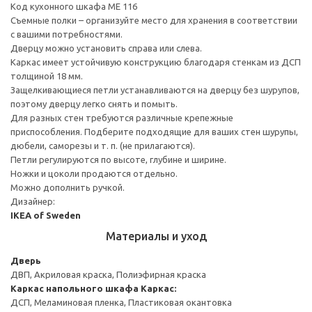
Код кухонного шкафа ME 116
Съемные полки – организуйте место для хранения в соответствии
с вашими потребностями.
Дверцу можно установить справа или слева.
Каркас имеет устойчивую конструкцию благодаря стенкам из ДСП
толщиной 18 мм.
Защелкивающиеся петли устанавливаются на дверцу без шурупов,
поэтому дверцу легко снять и помыть.
Для разных стен требуются различные крепежные
приспособления. Подберите подходящие для ваших стен шурупы,
дюбели, саморезы и т. п. (не прилагаются).
Петли регулируются по высоте, глубине и ширине.
Ножки и цоколи продаются отдельно.
Можно дополнить ручкой.
Дизайнер:
IKEA of Sweden
Материалы и уход
Дверь
ДВП, Акриловая краска, Полиэфирная краска
Каркас напольного шкафа
Каркас:
ДСП, Меламиновая пленка, Пластиковая окантовка