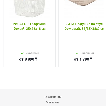
РИСАТОРП Корзина,
СИТА Подушка на стул,
белый, 25x26x18 см
бежевый, 38/35x38x2 см
В наличии
В наличии
от
8 890 ₸
от
1 790 ₸
О компании
Магазины