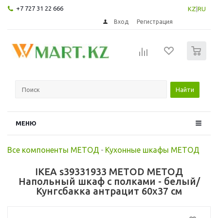
+7 727 31 22 666
KZ
|
RU
Вход
Регистрация
0
Найти
МЕНЮ
Все компоненты МЕТОД
-
Кухонные шкафы МЕТОД
IKEA s39331933 METOD МЕТОД
Напольный шкаф с полками - белый/
Кунгсбакка антрацит 60x37 см