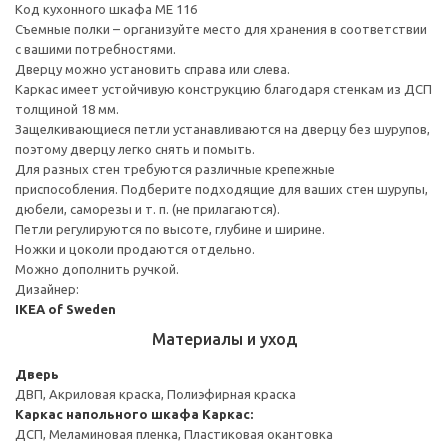
Код кухонного шкафа ME 116
Съемные полки – организуйте место для хранения в соответствии
с вашими потребностями.
Дверцу можно установить справа или слева.
Каркас имеет устойчивую конструкцию благодаря стенкам из ДСП
толщиной 18 мм.
Защелкивающиеся петли устанавливаются на дверцу без шурупов,
поэтому дверцу легко снять и помыть.
Для разных стен требуются различные крепежные
приспособления. Подберите подходящие для ваших стен шурупы,
дюбели, саморезы и т. п. (не прилагаются).
Петли регулируются по высоте, глубине и ширине.
Ножки и цоколи продаются отдельно.
Можно дополнить ручкой.
Дизайнер:
IKEA of Sweden
Материалы и уход
Дверь
ДВП, Акриловая краска, Полиэфирная краска
Каркас напольного шкафа
Каркас:
ДСП, Меламиновая пленка, Пластиковая окантовка