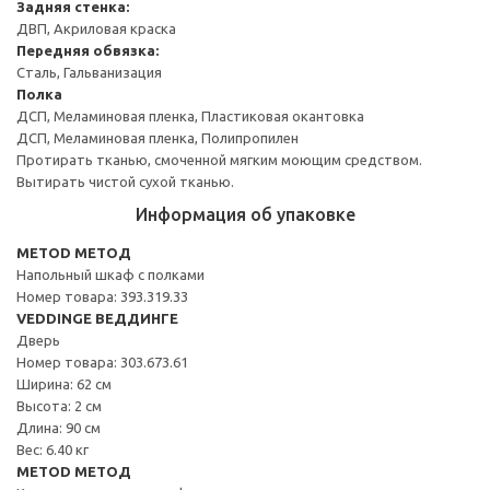
Задняя стенка:
ДВП, Акриловая краска
Передняя обвязка:
Сталь, Гальванизация
Полка
ДСП, Меламиновая пленка, Пластиковая окантовка
ДСП, Меламиновая пленка, Полипропилен
Протирать тканью, смоченной мягким моющим средством.
Вытирать чистой сухой тканью.
Информация об упаковке
METOD МЕТОД
Напольный шкаф с полками
Номер товара: 393.319.33
VEDDINGE ВЕДДИНГЕ
Дверь
Номер товара: 303.673.61
Ширина: 62 см
Высота: 2 см
Длина: 90 см
Вес: 6.40 кг
METOD МЕТОД