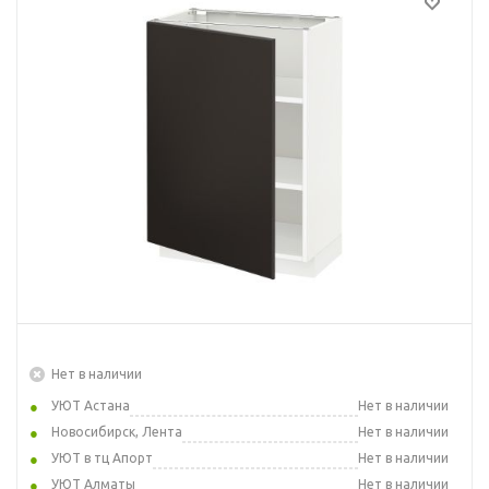
Нет в наличии
УЮТ Астана
Нет в наличии
Новосибирск, Лента
Нет в наличии
УЮТ в тц Апорт
Нет в наличии
УЮТ Алматы
Нет в наличии