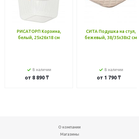
РИСАТОРП Корзина,
СИТА Подушка на стул,
белый, 25x26x18 см
бежевый, 38/35x38x2 см
В наличии
В наличии
от
8 890 ₸
от
1 790 ₸
О компании
Магазины