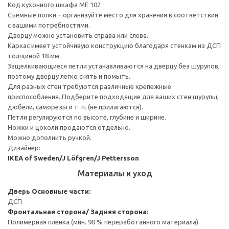
Код кухонного шкафа ME 102
Съемные полки – организуйте место для хранения в соответствии
с вашими потребностями.
Дверцу можно установить справа или слева.
Каркас имеет устойчивую конструкцию благодаря стенкам из ДСП
толщиной 18 мм.
Защелкивающиеся петли устанавливаются на дверцу без шурупов,
поэтому дверцу легко снять и помыть.
Для разных стен требуются различные крепежные
приспособления. Подберите подходящие для ваших стен шурупы,
дюбели, саморезы и т. п. (не прилагаются).
Петли регулируются по высоте, глубине и ширине.
Ножки и цоколи продаются отдельно.
Можно дополнить ручкой.
Дизайнер:
IKEA of Sweden/J Löfgren/J Pettersson
Материалы и уход
Дверь
Основные части:
ДСП
Фронтальная сторона/ Задняя сторона:
Полимерная пленка (мин. 90 % переработанного материала)