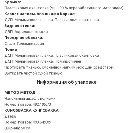
Кромка:
Пластиковая окантовка (мин. 90 % переработанного материала)
Каркас напольного шкафа
Каркас:
ДСП, Меламиновая пленка, Пластиковая окантовка
Задняя стенка:
ДВП, Акриловая краска
Передняя обвязка:
Сталь, Гальванизация
Полка
ДСП, Меламиновая пленка, Пластиковая окантовка
ДСП, Меламиновая пленка, Полипропилен
Протирать тканью, смоченной мягким моющим средством.
Вытирать чистой сухой тканью.
Информация об упаковке
METOD МЕТОД
Напольный шкаф с полками
Номер товара: 492.195.73
KUNGSBACKA КУНГСБАККА
Дверь
Номер товара: 403.549.09
Ширина: 60 см