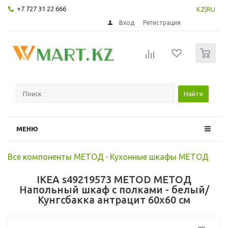
+7 727 31 22 666
KZ
|
RU
Вход
Регистрация
0
Найти
МЕНЮ
Все компоненты МЕТОД
-
Кухонные шкафы МЕТОД
IKEA s49219573 METOD МЕТОД
Напольный шкаф с полками - белый/
Кунгсбакка антрацит 60x60 см