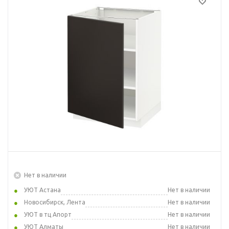
Нет в наличии
УЮТ Астана
Нет в наличии
Новосибирск, Лента
Нет в наличии
УЮТ в тц Апорт
Нет в наличии
УЮТ Алматы
Нет в наличии