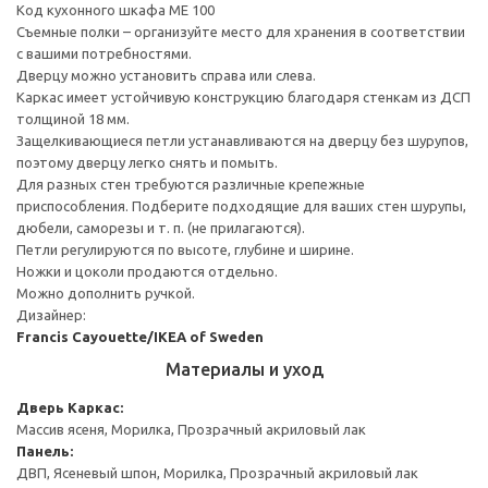
Код кухонного шкафа ME 100
Съемные полки – организуйте место для хранения в соответствии
с вашими потребностями.
Дверцу можно установить справа или слева.
Каркас имеет устойчивую конструкцию благодаря стенкам из ДСП
толщиной 18 мм.
Защелкивающиеся петли устанавливаются на дверцу без шурупов,
поэтому дверцу легко снять и помыть.
Для разных стен требуются различные крепежные
приспособления. Подберите подходящие для ваших стен шурупы,
дюбели, саморезы и т. п. (не прилагаются).
Петли регулируются по высоте, глубине и ширине.
Ножки и цоколи продаются отдельно.
Можно дополнить ручкой.
Дизайнер:
Francis Cayouette/IKEA of Sweden
Материалы и уход
Дверь
Каркас:
Массив ясеня, Морилка, Прозрачный акриловый лак
Панель:
ДВП, Ясеневый шпон, Морилка, Прозрачный акриловый лак