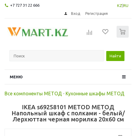
+7 727 31 22 666
KZ
|
RU
Вход
Регистрация
0
Найти
МЕНЮ
Все компоненты МЕТОД
-
Кухонные шкафы МЕТОД
IKEA s69258101 METOD МЕТОД
Напольный шкаф с полками - белый/
Лерхюттан черная морилка 20x60 см