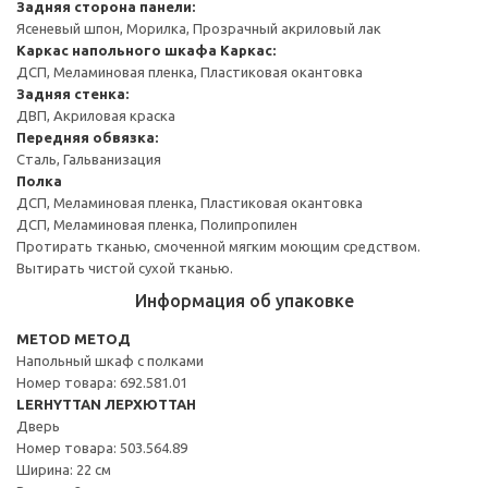
Задняя сторона панели:
Ясеневый шпон, Морилка, Прозрачный акриловый лак
Каркас напольного шкафа
Каркас:
ДСП, Меламиновая пленка, Пластиковая окантовка
Задняя стенка:
ДВП, Акриловая краска
Передняя обвязка:
Сталь, Гальванизация
Полка
ДСП, Меламиновая пленка, Пластиковая окантовка
ДСП, Меламиновая пленка, Полипропилен
Протирать тканью, смоченной мягким моющим средством.
Вытирать чистой сухой тканью.
Информация об упаковке
METOD МЕТОД
Напольный шкаф с полками
Номер товара: 692.581.01
LERHYTTAN ЛЕРХЮТТАН
Дверь
Номер товара: 503.564.89
Ширина: 22 см