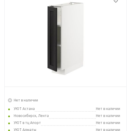
Нет в наличии
УЮТ Астана
Нет в наличии
Новосибирск, Лента
Нет в наличии
УЮТ в тц Апорт
Нет в наличии
УЮТ Алматы
Нет в наличии