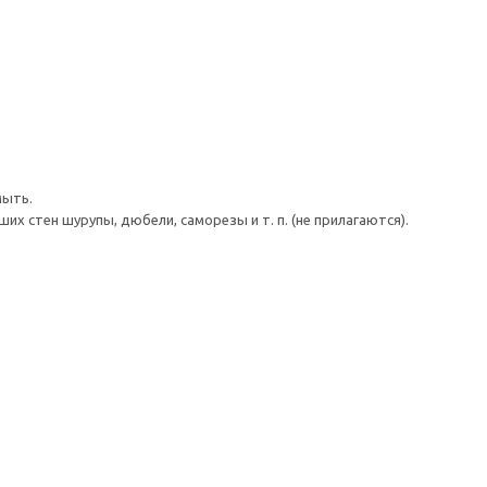
мыть.
 стен шурупы, дюбели, саморезы и т. п. (не прилагаются).