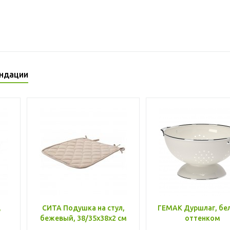
ндации
,
СИТА Подушка на стул,
ГЕМАК Дуршлаг, бе
бежевый, 38/35x38x2 см
оттенком