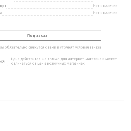
порт
Нет в наличии
ы
Нет в наличии
Под заказ
ы обязательно свяжутся с вами и уточнят условия заказа
Цена действительна только для интернет-магазина и может
ься
отличаться от цен в розничных магазинах