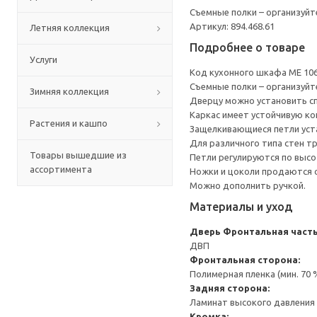
Съемные полки – организуйт
Артикул: 894.468.61
Летняя коллекция
Подробнее о товаре
Услуги
Код кухонного шкафа ME 10
Съемные полки – организуйт
Зимняя коллекция
Дверцу можно установить сп
Каркас имеет устойчивую ко
Растения и кашпо
Защелкивающиеся петли уста
Для различного типа стен т
Товары вышедшие из
Петли регулируются по высот
ассортимента
Ножки и цоколи продаются 
Можно дополнить ручкой.
Материалы и уход
Дверь
Фронтальная часть
ДВП
Фронтальная сторона:
Полимерная пленка (мин. 70
Задняя сторона:
Ламинат высокого давления 
Кромка: