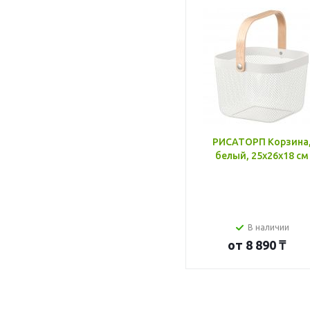
РИСАТОРП Корзина
белый, 25x26x18 см
В наличии
от
8 890 ₸