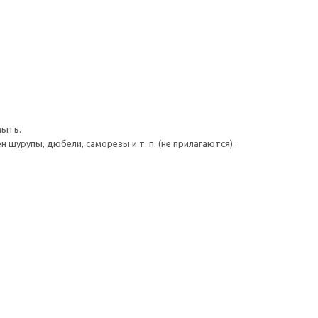
мыть.
шурупы, дюбели, саморезы и т. п. (не прилагаются).