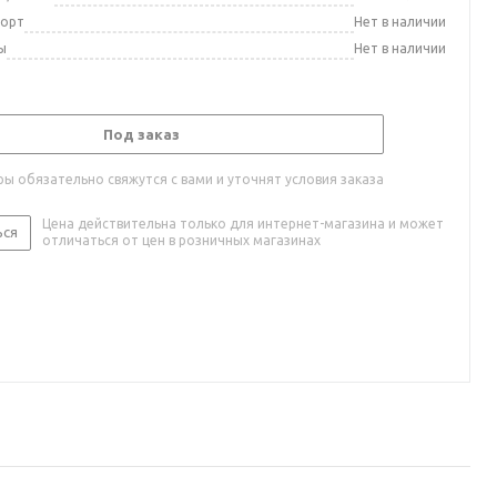
порт
Нет в наличии
ы
Нет в наличии
Под заказ
ы обязательно свяжутся с вами и уточнят условия заказа
Цена действительна только для интернет-магазина и может
ься
отличаться от цен в розничных магазинах