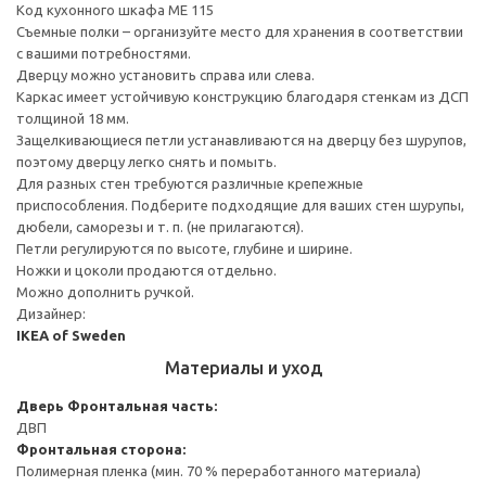
Код кухонного шкафа ME 115
Съемные полки – организуйте место для хранения в соответствии
с вашими потребностями.
Дверцу можно установить справа или слева.
Каркас имеет устойчивую конструкцию благодаря стенкам из ДСП
толщиной 18 мм.
Защелкивающиеся петли устанавливаются на дверцу без шурупов,
поэтому дверцу легко снять и помыть.
Для разных стен требуются различные крепежные
приспособления. Подберите подходящие для ваших стен шурупы,
дюбели, саморезы и т. п. (не прилагаются).
Петли регулируются по высоте, глубине и ширине.
Ножки и цоколи продаются отдельно.
Можно дополнить ручкой.
Дизайнер:
IKEA of Sweden
Материалы и уход
Дверь
Фронтальная часть:
ДВП
Фронтальная сторона:
Полимерная пленка (мин. 70 % переработанного материала)