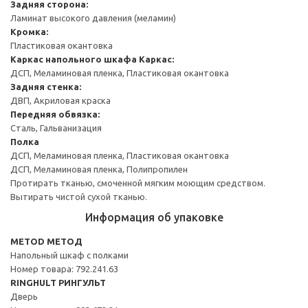
Задняя сторона:
Ламинат высокого давления (меламин)
Кромка:
Пластиковая окантовка
Каркас напольного шкафа
Каркас:
ДСП, Меламиновая пленка, Пластиковая окантовка
Задняя стенка:
ДВП, Акриловая краска
Передняя обвязка:
Сталь, Гальванизация
Полка
ДСП, Меламиновая пленка, Пластиковая окантовка
ДСП, Меламиновая пленка, Полипропилен
Протирать тканью, смоченной мягким моющим средством.
Вытирать чистой сухой тканью.
Информация об упаковке
METOD МЕТОД
Напольный шкаф с полками
Номер товара: 792.241.63
RINGHULT РИНГУЛЬТ
Дверь