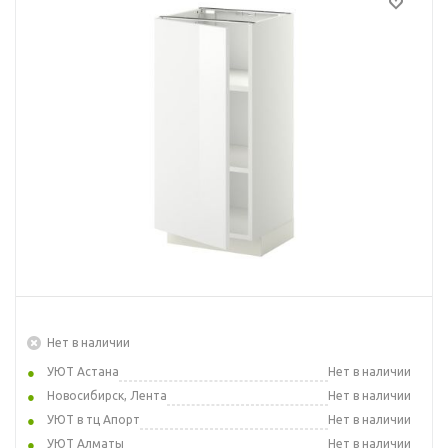
Нет в наличии
УЮТ Астана
Нет в наличии
Новосибирск, Лента
Нет в наличии
УЮТ в тц Апорт
Нет в наличии
УЮТ Алматы
Нет в наличии