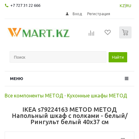
+7 727 31 22 666
KZ
|
RU
Вход
Регистрация
0
Найти
МЕНЮ
Все компоненты МЕТОД
-
Кухонные шкафы МЕТОД
IKEA s79224163 METOD МЕТОД
Напольный шкаф с полками - белый/
Рингульт белый 40x37 см