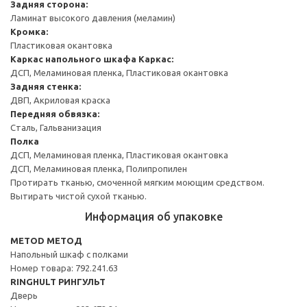
Задняя сторона:
Ламинат высокого давления (меламин)
Кромка:
Пластиковая окантовка
Каркас напольного шкафа
Каркас:
ДСП, Меламиновая пленка, Пластиковая окантовка
Задняя стенка:
ДВП, Акриловая краска
Передняя обвязка:
Сталь, Гальванизация
Полка
ДСП, Меламиновая пленка, Пластиковая окантовка
ДСП, Меламиновая пленка, Полипропилен
Протирать тканью, смоченной мягким моющим средством.
Вытирать чистой сухой тканью.
Информация об упаковке
METOD МЕТОД
Напольный шкаф с полками
Номер товара: 792.241.63
RINGHULT РИНГУЛЬТ
Дверь