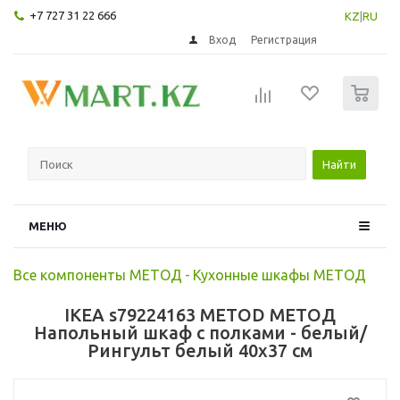
+7 727 31 22 666
KZ
|
RU
Вход
Регистрация
0
Найти
МЕНЮ
Все компоненты МЕТОД
-
Кухонные шкафы МЕТОД
IKEA s79224163 METOD МЕТОД
Напольный шкаф с полками - белый/
Рингульт белый 40x37 см