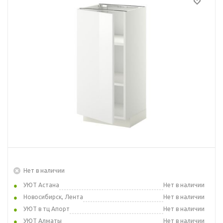
Нет в наличии
УЮТ Астана
Нет в наличии
Новосибирск, Лента
Нет в наличии
УЮТ в тц Апорт
Нет в наличии
УЮТ Алматы
Нет в наличии