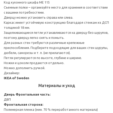
Код кухонного шкафа ME 115
Съемные полки – организуйте место для хранения в соответствии
с вашими потребностями.
Дверцу можно установить справа или слева.
Каркас имеет устойчивую конструкцию благодаря стенкам из ДСП
толщиной 18 мм.
Защелкивающиеся петли устанавливаются на дверцу без шурупов,
поэтому дверцу легко снять и помыть.
Для разных стен требуются различные крепежные
приспособления. Подберите подходящие для ваших стен шурупы,
дюбели, саморезы и т. п. (не прилагаются).
Петли регулируются по высоте, глубине и ширине.
Ножки и цоколи продаются отдельно.
Можно дополнить ручкой.
Дизайнер:
IKEA of Sweden
Материалы и уход
Дверь
Фронтальная часть:
ДВП
Фронтальная сторона:
Полимерная пленка (мин. 70 % переработанного материала)