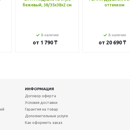
бежевый, 38/35x38x2 см
оттенком
В наличии
В наличии
от
1 790 ₸
от
20 690 ₸
ИНФОРМАЦИЯ
Договор оферта
Условия доставки
жей
Гарантия на товар
Дополнительные услуги
Как оформить заказ