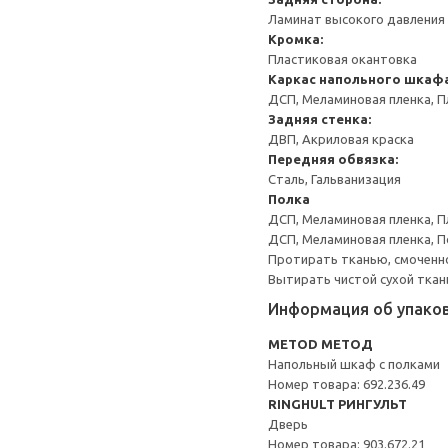
Ламинат высокого давления 
Кромка:
Пластиковая окантовка
Каркас напольного шкаф
ДСП, Меламиновая пленка, П
Задняя стенка:
ДВП, Акриловая краска
Передняя обвязка:
Сталь, Гальванизация
Полка
ДСП, Меламиновая пленка, П
ДСП, Меламиновая пленка, 
Протирать тканью, смоченн
Вытирать чистой сухой ткан
Информация об упако
METOD МЕТОД
Напольный шкаф с полками
Номер товара: 692.236.49
RINGHULT РИНГУЛЬТ
Дверь
Номер товара: 903.672.21