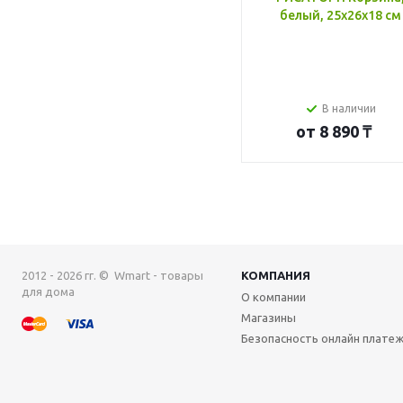
белый, 25x26x18 см
В наличии
от
8 890 ₸
2012 - 2026 гг. © Wmart - товары
КОМПАНИЯ
для дома
О компании
Магазины
Безопасность онлайн плате