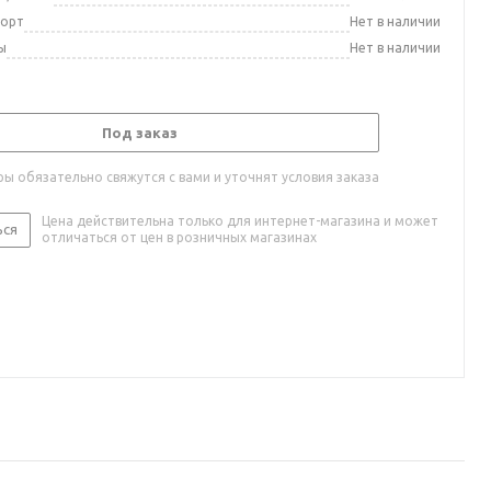
порт
Нет в наличии
ы
Нет в наличии
Под заказ
ы обязательно свяжутся с вами и уточнят условия заказа
Цена действительна только для интернет-магазина и может
ься
отличаться от цен в розничных магазинах