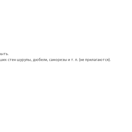
мыть.
 стен шурупы, дюбели, саморезы и т. п. (не прилагаются).