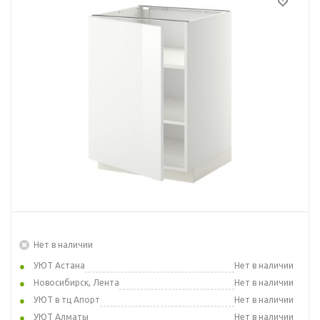
Нет в наличии
УЮТ Астана
Нет в наличии
Новосибирск, Лента
Нет в наличии
УЮТ в тц Апорт
Нет в наличии
УЮТ Алматы
Нет в наличии