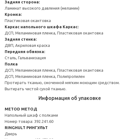
Задняя сторона:
Ламинат высокого давления (меламин)
Кромка:
Пластиковая окантовка
Каркас напольного шкафа
Каркас:
ДСП, Меламиновая пленка, Пластиковая окантовка
Задняя стенка:
ДВП, Акриловая краска
Передняя обвязка:
Сталь, Гальванизация
Полка
ДСП, Меламиновая пленка, Пластиковая окантовка
ДСП, Меламиновая пленка, Полипропилен
Протирать тканью, смоченной мягким моющим средством.
Вытирать чистой сухой тканью.
Информация об упаковке
METOD МЕТОД
Напольный шкаф с полками
Номер товара: 392.241.60
RINGHULT РИНГУЛЬТ
Дверь