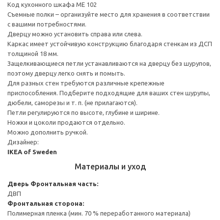
Код кухонного шкафа ME 102
Съемные полки – организуйте место для хранения в соответствии
с вашими потребностями.
Дверцу можно установить справа или слева.
Каркас имеет устойчивую конструкцию благодаря стенкам из ДСП
толщиной 18 мм.
Защелкивающиеся петли устанавливаются на дверцу без шурупов,
поэтому дверцу легко снять и помыть.
Для разных стен требуются различные крепежные
приспособления. Подберите подходящие для ваших стен шурупы,
дюбели, саморезы и т. п. (не прилагаются).
Петли регулируются по высоте, глубине и ширине.
Ножки и цоколи продаются отдельно.
Можно дополнить ручкой.
Дизайнер:
IKEA of Sweden
Материалы и уход
Дверь
Фронтальная часть:
ДВП
Фронтальная сторона:
Полимерная пленка (мин. 70 % переработанного материала)