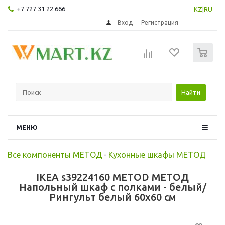
+7 727 31 22 666
KZ
|
RU
Вход
Регистрация
0
Найти
МЕНЮ
Все компоненты МЕТОД
-
Кухонные шкафы МЕТОД
IKEA s39224160 METOD МЕТОД
Напольный шкаф с полками - белый/
Рингульт белый 60x60 см