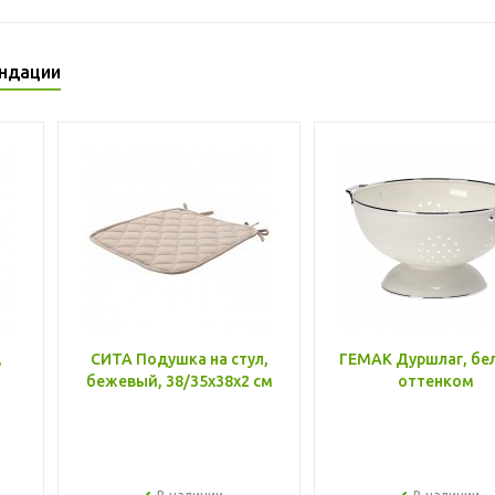
ндации
,
СИТА Подушка на стул,
ГЕМАК Дуршлаг, бе
бежевый, 38/35x38x2 см
оттенком