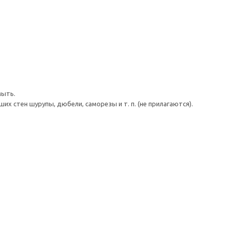
мыть.
 стен шурупы, дюбели, саморезы и т. п. (не прилагаются).