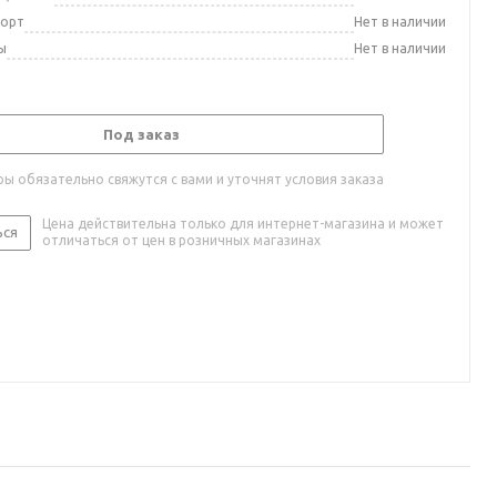
порт
Нет в наличии
ы
Нет в наличии
Под заказ
ы обязательно свяжутся с вами и уточнят условия заказа
Цена действительна только для интернет-магазина и может
ься
отличаться от цен в розничных магазинах