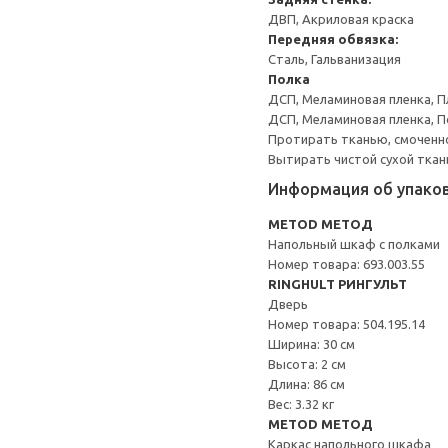
ДВП, Акриловая краска
Передняя обвязка:
Сталь, Гальванизация
Полка
ДСП, Меламиновая пленка, П
ДСП, Меламиновая пленка, 
Протирать тканью, смоченн
Вытирать чистой сухой ткан
Информация об упако
METOD МЕТОД
Напольный шкаф с полками
Номер товара: 693.003.55
RINGHULT РИНГУЛЬТ
Дверь
Номер товара: 504.195.14
Ширина: 30 см
Высота: 2 см
Длина: 86 см
Вес: 3.32 кг
METOD МЕТОД
Каркас напольного шкафа