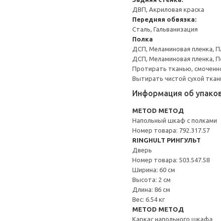
ДВП, Акриловая краска
Передняя обвязка:
Сталь, Гальванизация
Полка
ДСП, Меламиновая пленка, П
ДСП, Меламиновая пленка, 
Протирать тканью, смоченн
Вытирать чистой сухой ткан
Информация об упако
METOD МЕТОД
Напольный шкаф с полками
Номер товара: 792.317.57
RINGHULT РИНГУЛЬТ
Дверь
Номер товара: 503.547.58
Ширина: 60 см
Высота: 2 см
Длина: 86 см
Вес: 6.54 кг
METOD МЕТОД
Каркас напольного шкафа