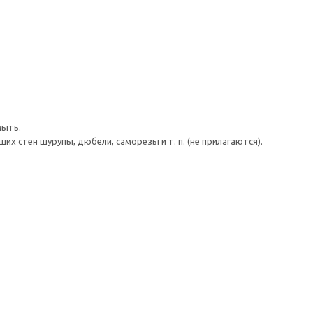
мыть.
 стен шурупы, дюбели, саморезы и т. п. (не прилагаются).