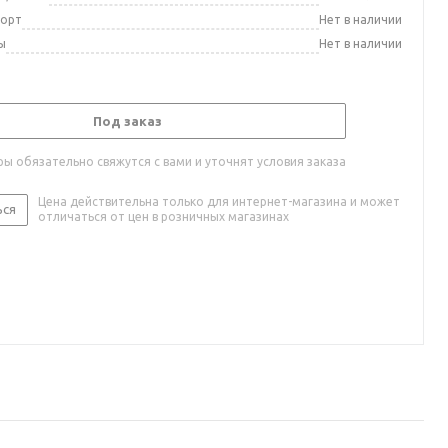
порт
Нет в наличии
ы
Нет в наличии
Под заказ
ы обязательно свяжутся с вами и уточнят условия заказа
Цена действительна только для интернет-магазина и может
ься
отличаться от цен в розничных магазинах