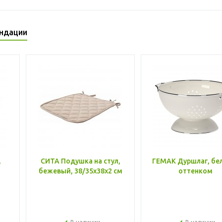
ндации
,
СИТА Подушка на стул,
ГЕМАК Дуршлаг, бе
бежевый, 38/35x38x2 см
оттенком