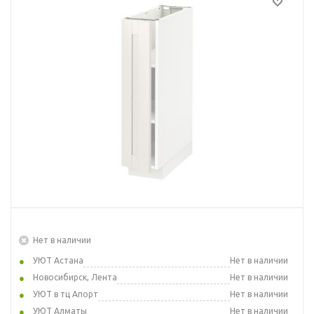
Нет в наличии
УЮТ Астана
Нет в наличии
Новосибирск, Лента
Нет в наличии
УЮТ в тц Апорт
Нет в наличии
УЮТ Алматы
Нет в наличии