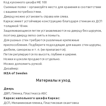
Код кухонного шкафа ME 100
Съемные полки – организуйте место для хранения в соответствии
с вашими потребностями.
Дверцу можно установить справа или слева.
Каркас имеет устойчивую конструкцию благодаря стенкам из ДСП
толщиной 18 мм.
Защелкивающиеся петли устанавливаются на дверцу без шурупов,
поэтому дверцу легко снять и помыть.
Для разных стен требуются различные крепежные
приспособления. Подберите подходящие для ваших стен шурупы,
дюбели, саморезы и т. п. (не прилагаются).
Петли регулируются по высоте, глубине и ширине.
Ножки и цоколи продаются отдельно.
Можно дополнить ручкой.
Дизайнер:
IKEA of Sweden
Материалы и уход
Дверь
ДВП, Пленка, Пластмасса АБС
Каркас напольного шкафа
Каркас:
ДСП, Меламиновая пленка, Пластиковая окантовка