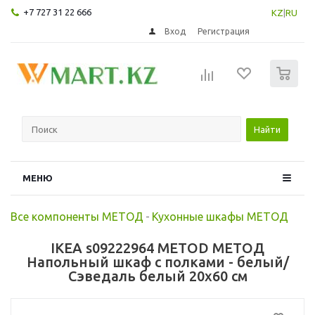
+7 727 31 22 666
KZ
|
RU
Вход
Регистрация
0
Найти
МЕНЮ
Все компоненты МЕТОД
-
Кухонные шкафы МЕТОД
IKEA s09222964 METOD МЕТОД
Напольный шкаф с полками - белый/
Сэведаль белый 20x60 см