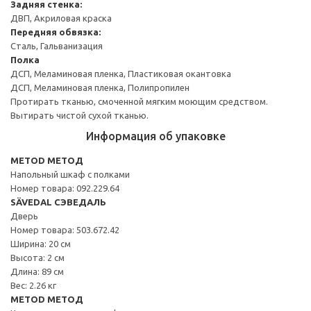
Задняя стенка:
ДВП, Акриловая краска
Передняя обвязка:
Сталь, Гальванизация
Полка
ДСП, Меламиновая пленка, Пластиковая окантовка
ДСП, Меламиновая пленка, Полипропилен
Протирать тканью, смоченной мягким моющим средством.
Вытирать чистой сухой тканью.
Информация об упаковке
METOD МЕТОД
Напольный шкаф с полками
Номер товара: 092.229.64
SÄVEDAL СЭВЕДАЛЬ
Дверь
Номер товара: 503.672.42
Ширина: 20 см
Высота: 2 см
Длина: 89 см
Вес: 2.26 кг
METOD МЕТОД