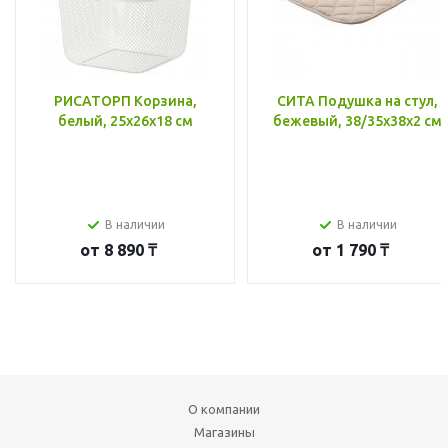
РИСАТОРП Корзина,
СИТА Подушка на стул,
белый, 25x26x18 см
бежевый, 38/35x38x2 см
В наличии
В наличии
от
8 890 ₸
от
1 790 ₸
О компании
Магазины