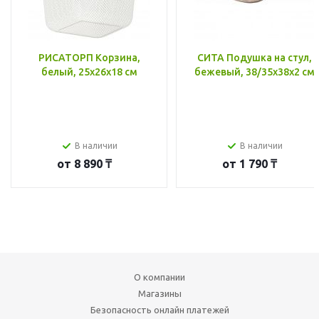
РИСАТОРП Корзина,
СИТА Подушка на стул,
белый, 25x26x18 см
бежевый, 38/35x38x2 см
В наличии
В наличии
от
8 890 ₸
от
1 790 ₸
О компании
Магазины
Безопасность онлайн платежей