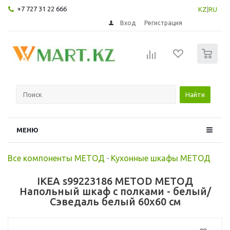
+7 727 31 22 666
KZ
|
RU
Вход
Регистрация
0
Найти
МЕНЮ
Все компоненты МЕТОД
-
Кухонные шкафы МЕТОД
IKEA s99223186 METOD МЕТОД
Напольный шкаф с полками - белый/
Сэведаль белый 60x60 см