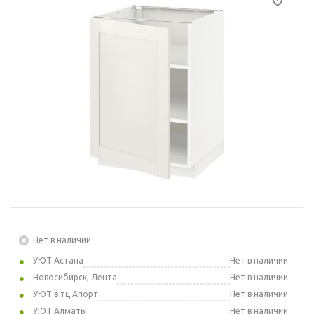
Нет в наличии
УЮТ Астана
Нет в наличии
Новосибирск, Лента
Нет в наличии
УЮТ в тц Апорт
Нет в наличии
УЮТ Алматы
Нет в наличии