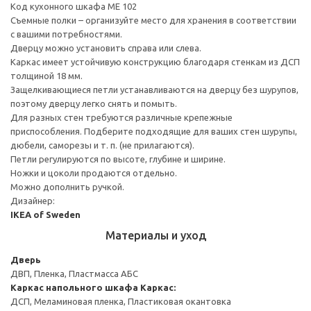
Код кухонного шкафа ME 102
Съемные полки – организуйте место для хранения в соответствии
с вашими потребностями.
Дверцу можно установить справа или слева.
Каркас имеет устойчивую конструкцию благодаря стенкам из ДСП
толщиной 18 мм.
Защелкивающиеся петли устанавливаются на дверцу без шурупов,
поэтому дверцу легко снять и помыть.
Для разных стен требуются различные крепежные
приспособления. Подберите подходящие для ваших стен шурупы,
дюбели, саморезы и т. п. (не прилагаются).
Петли регулируются по высоте, глубине и ширине.
Ножки и цоколи продаются отдельно.
Можно дополнить ручкой.
Дизайнер:
IKEA of Sweden
Материалы и уход
Дверь
ДВП, Пленка, Пластмасса АБС
Каркас напольного шкафа
Каркас:
ДСП, Меламиновая пленка, Пластиковая окантовка