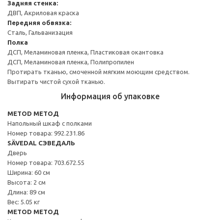
Задняя стенка:
ДВП, Акриловая краска
Передняя обвязка:
Сталь, Гальванизация
Полка
ДСП, Меламиновая пленка, Пластиковая окантовка
ДСП, Меламиновая пленка, Полипропилен
Протирать тканью, смоченной мягким моющим средством.
Вытирать чистой сухой тканью.
Информация об упаковке
METOD МЕТОД
Напольный шкаф с полками
Номер товара: 992.231.86
SÄVEDAL СЭВЕДАЛЬ
Дверь
Номер товара: 703.672.55
Ширина: 60 см
Высота: 2 см
Длина: 89 см
Вес: 5.05 кг
METOD МЕТОД