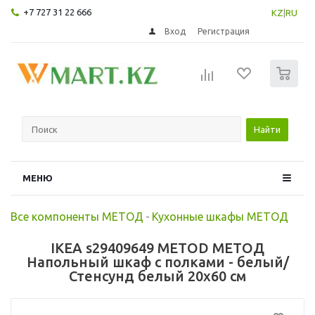
+7 727 31 22 666
KZ
|
RU
Вход
Регистрация
0
Найти
МЕНЮ
Все компоненты МЕТОД
-
Кухонные шкафы МЕТОД
IKEA s29409649 METOD МЕТОД
Напольный шкаф с полками - белый/
Стенсунд белый 20x60 см