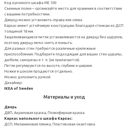
Код кухонного шкафа ME 100
Съемные полки – организуйте место для хранения в соответствии
с вашими потребностями.
Дверцу можно установить справа или слева.
Каркас имеет устойчивую конструкцию благодаря стенкам из ДСП
толщиной 18 мм.
Защелкивающиеся петли устанавливаются на дверцу без шурупов,
поэтому дверцу легко снять и помыть.
Для разных стен требуются различные крепежные
приспособления. Подберите подходящие для ваших стен шурупы,
дюбели, саморезы и т. п. (не прилагаются).
Петли регулируются по высоте, глубине и ширине.
Ножки и цоколи продаются отдельно.
Можно дополнить ручкой.
Дизайнер:
IKEA of Sweden
Материалы и уход
Дверь
ДВП, Акриловая краска, Полиэфирная краска
Каркас напольного шкафа
Каркас:
ДСП, Меламиновая пленка, Пластиковая окантовка