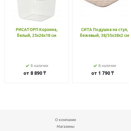
РИСАТОРП Корзина,
СИТА Подушка на стул,
белый, 25x26x18 см
бежевый, 38/35x38x2 см
В наличии
В наличии
от
8 890 ₸
от
1 790 ₸
О компании
Магазины