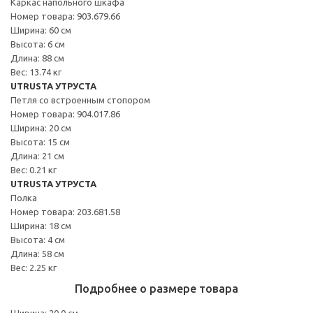
Каркас напольного шкафа
Номер товара: 903.679.66
Ширина: 60 см
Высота: 6 см
Длина: 88 см
Вес: 13.74 кг
UTRUSTA УТРУСТА
Петля со встроенным стопором
Номер товара: 904.017.86
Ширина: 20 см
Высота: 15 см
Длина: 21 см
Вес: 0.21 кг
UTRUSTA УТРУСТА
Полка
Номер товара: 203.681.58
Ширина: 18 см
Высота: 4 см
Длина: 58 см
Вес: 2.25 кг
Подробнее о размере товара
Ширина: 20.0 см