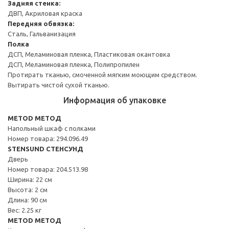
Задняя стенка:
ДВП, Акриловая краска
Передняя обвязка:
Сталь, Гальванизация
Полка
ДСП, Меламиновая пленка, Пластиковая окантовка
ДСП, Меламиновая пленка, Полипропилен
Протирать тканью, смоченной мягким моющим средством.
Вытирать чистой сухой тканью.
Информация об упаковке
METOD МЕТОД
Напольный шкаф с полками
Номер товара: 294.096.49
STENSUND СТЕНСУНД
Дверь
Номер товара: 204.513.98
Ширина: 22 см
Высота: 2 см
Длина: 90 см
Вес: 2.25 кг
METOD МЕТОД