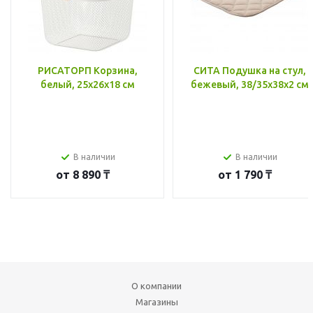
РИСАТОРП Корзина,
СИТА Подушка на стул,
белый, 25x26x18 см
бежевый, 38/35x38x2 см
В наличии
В наличии
от
8 890 ₸
от
1 790 ₸
О компании
Магазины