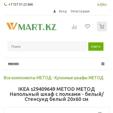
+7 727 31 22 666
KZ
|
RU
Вход
Регистрация
0
Найти
МЕНЮ
Все компоненты МЕТОД
-
Кухонные шкафы МЕТОД
IKEA s29409649 METOD МЕТОД
Напольный шкаф с полками - белый/
Стенсунд белый 20x60 см