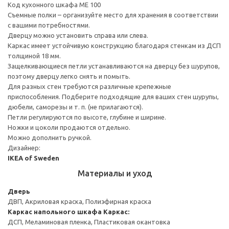
Код кухонного шкафа ME 100
Съемные полки – организуйте место для хранения в соответствии
с вашими потребностями.
Дверцу можно установить справа или слева.
Каркас имеет устойчивую конструкцию благодаря стенкам из ДСП
толщиной 18 мм.
Защелкивающиеся петли устанавливаются на дверцу без шурупов,
поэтому дверцу легко снять и помыть.
Для разных стен требуются различные крепежные
приспособления. Подберите подходящие для ваших стен шурупы,
дюбели, саморезы и т. п. (не прилагаются).
Петли регулируются по высоте, глубине и ширине.
Ножки и цоколи продаются отдельно.
Можно дополнить ручкой.
Дизайнер:
IKEA of Sweden
Материалы и уход
Дверь
ДВП, Акриловая краска, Полиэфирная краска
Каркас напольного шкафа
Каркас:
ДСП, Меламиновая пленка, Пластиковая окантовка