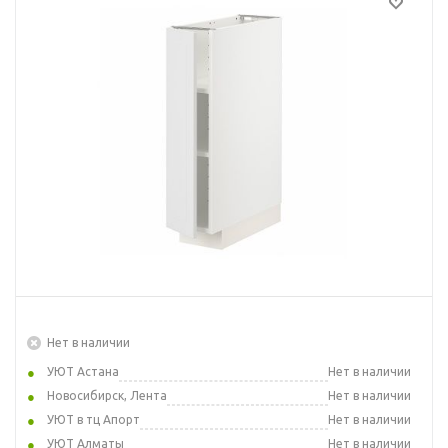
Нет в наличии
УЮТ Астана
Нет в наличии
Новосибирск, Лента
Нет в наличии
УЮТ в тц Апорт
Нет в наличии
УЮТ Алматы
Нет в наличии