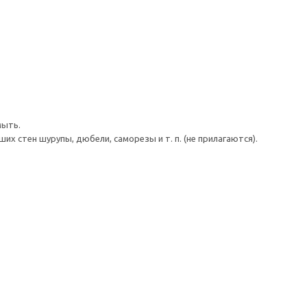
мыть.
 стен шурупы, дюбели, саморезы и т. п. (не прилагаются).