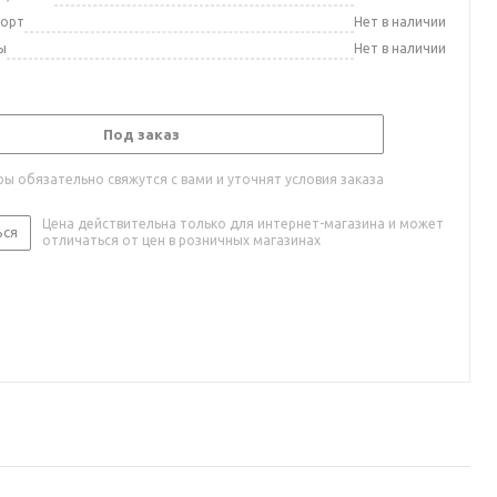
порт
Нет в наличии
ы
Нет в наличии
Под заказ
ы обязательно свяжутся с вами и уточнят условия заказа
Цена действительна только для интернет-магазина и может
ься
отличаться от цен в розничных магазинах