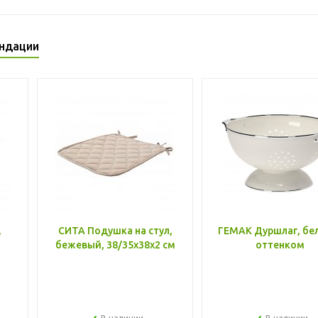
ндации
,
СИТА Подушка на стул,
ГЕМАК Дуршлаг, бе
бежевый, 38/35x38x2 см
оттенком