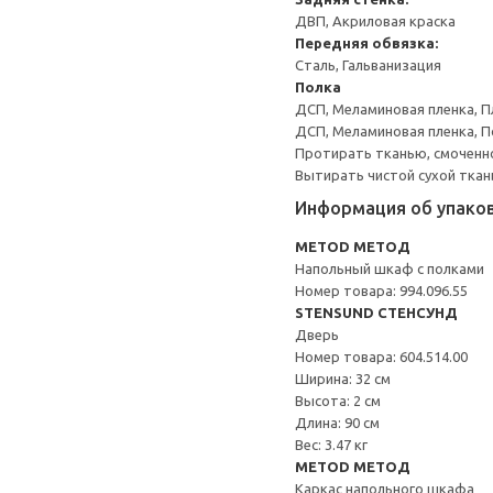
ДВП, Акриловая краска
Передняя обвязка:
Сталь, Гальванизация
Полка
ДСП, Меламиновая пленка, П
ДСП, Меламиновая пленка, 
Протирать тканью, смоченн
Вытирать чистой сухой ткан
Информация об упако
METOD МЕТОД
Напольный шкаф с полками
Номер товара: 994.096.55
STENSUND СТЕНСУНД
Дверь
Номер товара: 604.514.00
Ширина: 32 см
Высота: 2 см
Длина: 90 см
Вес: 3.47 кг
METOD МЕТОД
Каркас напольного шкафа