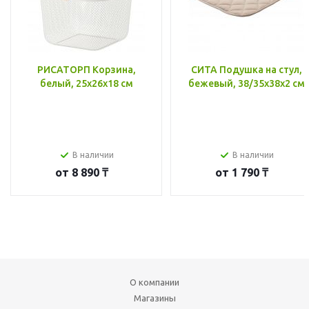
РИСАТОРП Корзина,
СИТА Подушка на стул,
белый, 25x26x18 см
бежевый, 38/35x38x2 см
В наличии
В наличии
от
8 890 ₸
от
1 790 ₸
О компании
Магазины