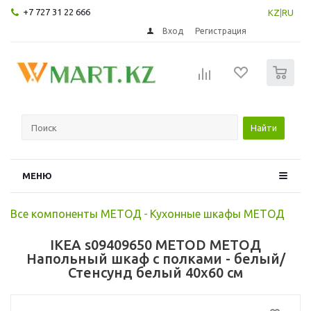
+7 727 31 22 666
KZ
|
RU
Вход
Регистрация
0
Найти
МЕНЮ
Все компоненты МЕТОД
-
Кухонные шкафы МЕТОД
IKEA s09409650 METOD МЕТОД
Напольный шкаф с полками - белый/
Стенсунд белый 40x60 см