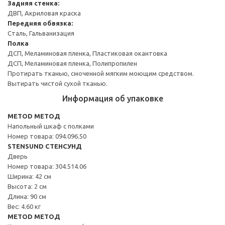
Задняя стенка:
ДВП, Акриловая краска
Передняя обвязка:
Сталь, Гальванизация
Полка
ДСП, Меламиновая пленка, Пластиковая окантовка
ДСП, Меламиновая пленка, Полипропилен
Протирать тканью, смоченной мягким моющим средством.
Вытирать чистой сухой тканью.
Информация об упаковке
METOD МЕТОД
Напольный шкаф с полками
Номер товара: 094.096.50
STENSUND СТЕНСУНД
Дверь
Номер товара: 304.514.06
Ширина: 42 см
Высота: 2 см
Длина: 90 см
Вес: 4.60 кг
METOD МЕТОД