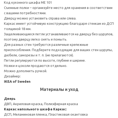
Код кухонного шкафа ME 101
Съемные полки – организуйте место для хранения в соответствии
с вашими потребностями.
Дверцу можно установить справа или слева.
Каркас имеет устойчивую конструкцию благодаря стенкам из ДСП
толщиной 18 мм.
Защелкивающиеся петли устанавливаются на дверцу без шурупов,
поэтому дверцу легко снять и помыть.
Для разных стен требуются различные крепежные
приспособления. Подберите подходящие для ваших стен шурупы,
дюбели, саморезы и т. п. (не прилагаются).
Петли регулируются по высоте, глубине и ширине.
Ножки и цоколи продаются отдельно.
Можно дополнить ручкой.
Дизайнер:
IKEA of Sweden
Материалы и уход
Дверь
ДВП, Акриловая краска, Полиэфирная краска
Каркас напольного шкафа
Каркас:
ДСП, Меламиновая пленка, Пластиковая окантовка