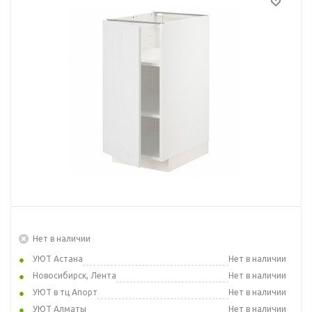
Нет в наличии
УЮТ Астана
Нет в наличии
Новосибирск, Лента
Нет в наличии
УЮТ в тц Апорт
Нет в наличии
УЮТ Алматы
Нет в наличии