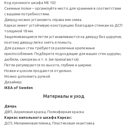
Код кухонного шкафа ME 102
Съемные полки – организуйте место для хранения в соответствии
с вашими потребностями.
Дверцу можно установить справа или слева.
Каркас имеет устойчивую конструкцию благодаря стенкам из ДСП
толщиной 18 мм.
Защелкивающиеся петли устанавливаются на дверцу без шурупов,
поэтому дверцу легко снять и помыть.
Для разных стен требуются различные крепежные
приспособления. Подберите подходящие для ваших стен шурупы,
дюбели, саморезы и т. п. (не прилагаются).
Петли регулируются по высоте, глубине и ширине.
Ножки и цоколи продаются отдельно.
Можно дополнить ручкой.
Дизайнер:
IKEA of Sweden
Материалы и уход
Дверь
ДВП, Акриловая краска, Полиэфирная краска
Каркас напольного шкафа
Каркас:
ДСП, Меламиновая пленка, Пластиковая окантовка