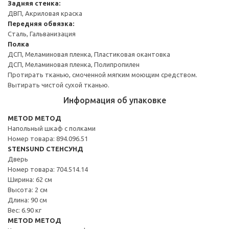
Задняя стенка:
ДВП, Акриловая краска
Передняя обвязка:
Сталь, Гальванизация
Полка
ДСП, Меламиновая пленка, Пластиковая окантовка
ДСП, Меламиновая пленка, Полипропилен
Протирать тканью, смоченной мягким моющим средством.
Вытирать чистой сухой тканью.
Информация об упаковке
METOD МЕТОД
Напольный шкаф с полками
Номер товара: 894.096.51
STENSUND СТЕНСУНД
Дверь
Номер товара: 704.514.14
Ширина: 62 см
Высота: 2 см
Длина: 90 см
Вес: 6.90 кг
METOD МЕТОД