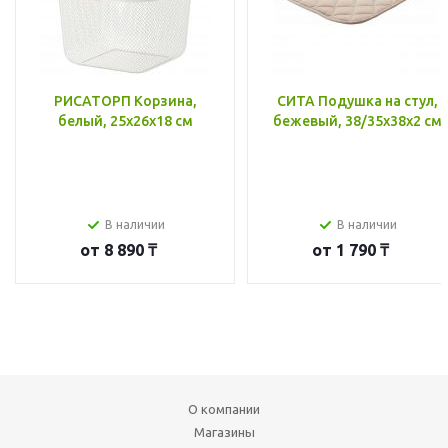
РИСАТОРП Корзина,
СИТА Подушка на стул,
белый, 25x26x18 см
бежевый, 38/35x38x2 см
В наличии
В наличии
от
8 890 ₸
от
1 790 ₸
О компании
Магазины