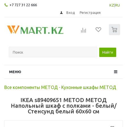
+7 727 31 22 666
KZ
|
RU
Вход
Регистрация
0
Найти
МЕНЮ
Все компоненты МЕТОД
-
Кухонные шкафы МЕТОД
IKEA s89409651 METOD МЕТОД
Напольный шкаф с полками - белый/
Стенсунд белый 60x60 см