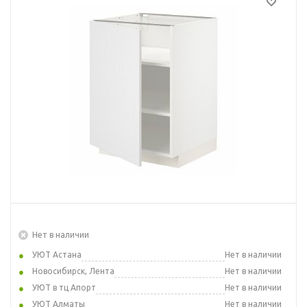
Нет в наличии
УЮТ Астана
Нет в наличии
Новосибирск, Лента
Нет в наличии
УЮТ в тц Апорт
Нет в наличии
УЮТ Алматы
Нет в наличии