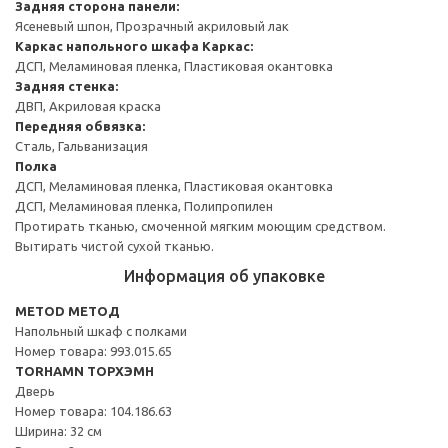
Задняя сторона панели:
Ясеневый шпон, Прозрачный акриловый лак
Каркас напольного шкафа
Каркас:
ДСП, Меламиновая пленка, Пластиковая окантовка
Задняя стенка:
ДВП, Акриловая краска
Передняя обвязка:
Сталь, Гальванизация
Полка
ДСП, Меламиновая пленка, Пластиковая окантовка
ДСП, Меламиновая пленка, Полипропилен
Протирать тканью, смоченной мягким моющим средством.
Вытирать чистой сухой тканью.
Информация об упаковке
METOD МЕТОД
Напольный шкаф с полками
Номер товара: 993.015.65
TORHAMN ТОРХЭМН
Дверь
Номер товара: 104.186.63
Ширина: 32 см