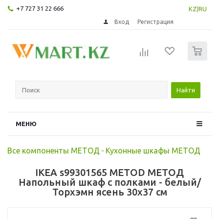
+7 727 31 22 666
KZ
|
RU
Вход
Регистрация
0
Найти
МЕНЮ
Все компоненты МЕТОД
-
Кухонные шкафы МЕТОД
IKEA s99301565 METOD МЕТОД
Напольный шкаф с полками - белый/
Торхэмн ясень 30x37 см