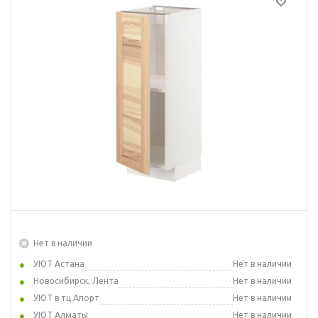
Нет в наличии
УЮТ Астана
Нет в наличии
Новосибирск, Лента
Нет в наличии
УЮТ в тц Апорт
Нет в наличии
УЮТ Алматы
Нет в наличии