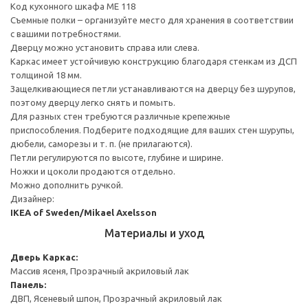
Код кухонного шкафа ME 118
Съемные полки – организуйте место для хранения в соответствии
с вашими потребностями.
Дверцу можно установить справа или слева.
Каркас имеет устойчивую конструкцию благодаря стенкам из ДСП
толщиной 18 мм.
Защелкивающиеся петли устанавливаются на дверцу без шурупов,
поэтому дверцу легко снять и помыть.
Для разных стен требуются различные крепежные
приспособления. Подберите подходящие для ваших стен шурупы,
дюбели, саморезы и т. п. (не прилагаются).
Петли регулируются по высоте, глубине и ширине.
Ножки и цоколи продаются отдельно.
Можно дополнить ручкой.
Дизайнер:
IKEA of Sweden/Mikael Axelsson
Материалы и уход
Дверь
Каркас:
Массив ясеня, Прозрачный акриловый лак
Панель:
ДВП, Ясеневый шпон, Прозрачный акриловый лак