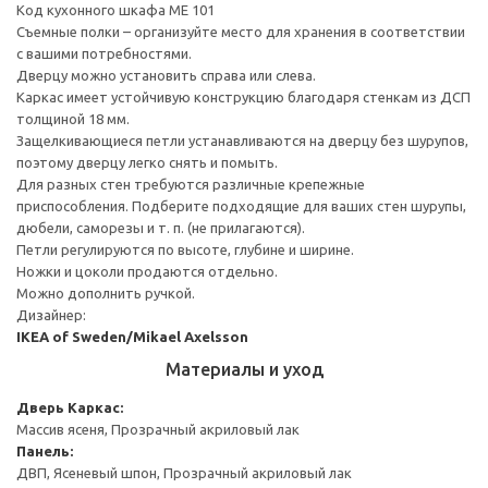
Код кухонного шкафа ME 101
Съемные полки – организуйте место для хранения в соответствии
с вашими потребностями.
Дверцу можно установить справа или слева.
Каркас имеет устойчивую конструкцию благодаря стенкам из ДСП
толщиной 18 мм.
Защелкивающиеся петли устанавливаются на дверцу без шурупов,
поэтому дверцу легко снять и помыть.
Для разных стен требуются различные крепежные
приспособления. Подберите подходящие для ваших стен шурупы,
дюбели, саморезы и т. п. (не прилагаются).
Петли регулируются по высоте, глубине и ширине.
Ножки и цоколи продаются отдельно.
Можно дополнить ручкой.
Дизайнер:
IKEA of Sweden/Mikael Axelsson
Материалы и уход
Дверь
Каркас:
Массив ясеня, Прозрачный акриловый лак
Панель:
ДВП, Ясеневый шпон, Прозрачный акриловый лак