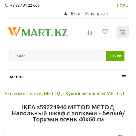
+7 727 31 22 666
KZ
|
RU
Вход
Регистрация
0
Найти
МЕНЮ
Все компоненты МЕТОД
-
Кухонные шкафы МЕТОД
IKEA s59224946 METOD МЕТОД
Напольный шкаф с полками - белый/
Торхэмн ясень 40x60 см