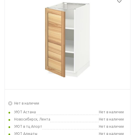
Нет в наличии
УЮТ Астана
Нет в наличии
Новосибирск, Лента
Нет в наличии
УЮТ в тц Апорт
Нет в наличии
УЮТ Алматы
Нет в наличии