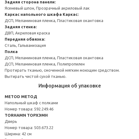
Задняя сторона панели:
Ясеневый шпон, Прозрачный акриловый лак
Каркас напольного шкафа
Каркас:
ДСП, Меламиновая пленка, Пластиковая окантовка
Задняя стенка:
ДВП, Акриловая краска
Передняя обвязка:
Сталь, Гальванизация
Полка
ДСП, Меламиновая пленка, Пластиковая окантовка
ДСП, Меламиновая пленка, Полипропилен
Протирать тканью, смоченной мягким моющим средством.
Вытирать чистой сухой тканью.
Информация об упаковке
METOD МЕТОД
Напольный шкаф с полками
Номер товара: 592.249.46
TORHAMN ТОРХЭМН
Дверь
Номер товара: 503.673.22
Ширина: 42 см