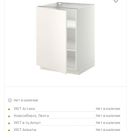
Нет в наличии
УЮТ Астана
Нет в наличии
Новосибирск, Лента
Нет в наличии
УЮТ в тц Апорт
Нет в наличии
УЮТ Алматы
Нет в наличии