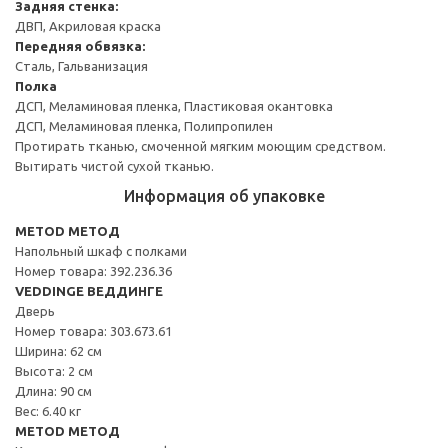
Задняя стенка:
ДВП, Акриловая краска
Передняя обвязка:
Сталь, Гальванизация
Полка
ДСП, Меламиновая пленка, Пластиковая окантовка
ДСП, Меламиновая пленка, Полипропилен
Протирать тканью, смоченной мягким моющим средством.
Вытирать чистой сухой тканью.
Информация об упаковке
METOD МЕТОД
Напольный шкаф с полками
Номер товара: 392.236.36
VEDDINGE ВЕДДИНГЕ
Дверь
Номер товара: 303.673.61
Ширина: 62 см
Высота: 2 см
Длина: 90 см
Вес: 6.40 кг
METOD МЕТОД