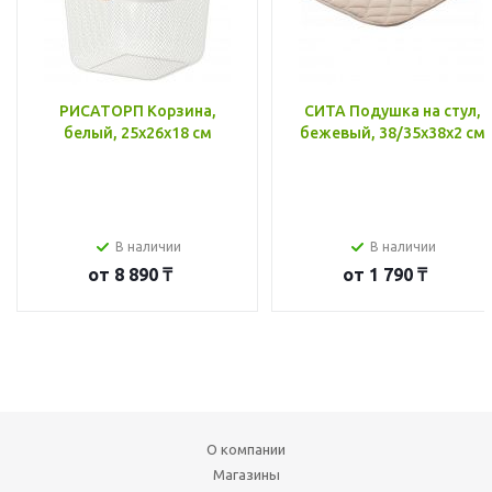
РИСАТОРП Корзина,
СИТА Подушка на стул,
белый, 25x26x18 см
бежевый, 38/35x38x2 см
В наличии
В наличии
от
8 890 ₸
от
1 790 ₸
О компании
Магазины