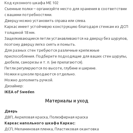
Код кухонного шкафа ME 102
Съемные полки – организуйте место для хранения в соответствии
с вашими потребностями.
Дверцу можно установить справа или слева.
Каркас имеет устойчивую конструкцию благодаря стенкам из ДСП
толщиной 18 мм.
Защелкивающиеся петли устанавливаются на дверцу без шурупов,
поэтому дверцу легко снять и помыть.
Для разных стен требуются различные крепежные
приспособления. Подберите подходящие для ваших стен шурупы,
дюбели, саморезы и т. п. (не прилагаются).
Петли регулируются по высоте, глубине и ширине.
Ножки и цоколи продаются отдельно.
Можно дополнить ручкой.
Дизайнер:
IKEA of Sweden
Материалы и уход
Дверь
ДВП, Акриловая краска, Полиэфирная краска
Каркас напольного шкафа
Каркас:
ДСП, Меламиновая пленка, Пластиковая окантовка