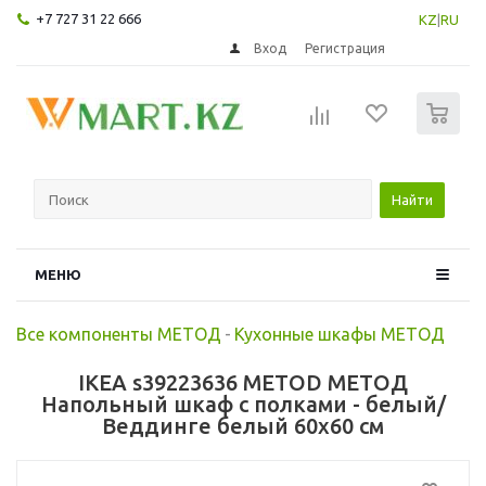
+7 727 31 22 666
KZ
|
RU
Вход
Регистрация
0
Найти
МЕНЮ
Все компоненты МЕТОД
-
Кухонные шкафы МЕТОД
IKEA s39223636 METOD МЕТОД
Напольный шкаф с полками - белый/
Веддинге белый 60x60 см