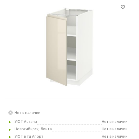
Нет в наличии
УЮТ Астана
Нет в наличии
Новосибирск, Лента
Нет в наличии
УЮТ в тц Апорт
Нет в наличии