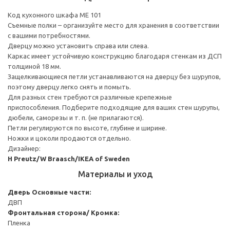
Код кухонного шкафа ME 101
Съемные полки – организуйте место для хранения в соответствии
с вашими потребностями.
Дверцу можно установить справа или слева.
Каркас имеет устойчивую конструкцию благодаря стенкам из ДСП
толщиной 18 мм.
Защелкивающиеся петли устанавливаются на дверцу без шурупов,
поэтому дверцу легко снять и помыть.
Для разных стен требуются различные крепежные
приспособления. Подберите подходящие для ваших стен шурупы,
дюбели, саморезы и т. п. (не прилагаются).
Петли регулируются по высоте, глубине и ширине.
Ножки и цоколи продаются отдельно.
Дизайнер:
H Preutz/W Braasch/IKEA of Sweden
Материалы и уход
Дверь
Основные части:
ДВП
Фронтальная сторона/ Кромка:
Пленка