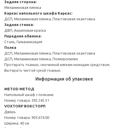
Задняя сторона:
Меламиновая пленка
Каркас напольного шкафа
Каркас:
ДСП, Меламиновая пленка, Пластиковая окантовка
Задняя стенка:
ДВП, Акриловая краска
Передняя обвязка:
Сталь, Гальванизация
Полка
ДСП, Меламиновая пленка, Пластиковая окантовка
ДСП, Меламиновая пленка, Полипропилен
Протирать тканью, смоченной мягким моющим средством.
Вытирать чистой сухой тканью.
Информация об упаковке
METOD МЕТОД
Напольный шкаф с полками
Номер товара: 392.245.51
VOXTORP ВОКСТОРП
Дверь
Номер товара: 903.674.00
Ширина: 40 см