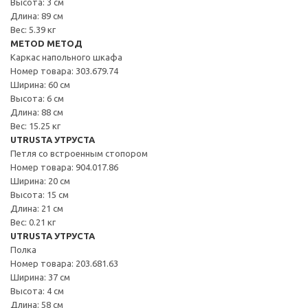
Высота: 3 см
Длина: 89 см
Вес: 5.39 кг
METOD МЕТОД
Каркас напольного шкафа
Номер товара: 303.679.74
Ширина: 60 см
Высота: 6 см
Длина: 88 см
Вес: 15.25 кг
UTRUSTA УТРУСТА
Петля со встроенным стопором
Номер товара: 904.017.86
Ширина: 20 см
Высота: 15 см
Длина: 21 см
Вес: 0.21 кг
UTRUSTA УТРУСТА
Полка
Номер товара: 203.681.63
Ширина: 37 см
Высота: 4 см
Длина: 58 см