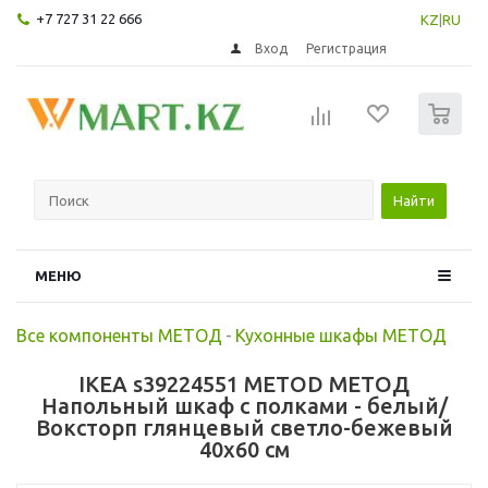
+7 727 31 22 666
KZ
|
RU
Вход
Регистрация
0
Найти
МЕНЮ
Все компоненты МЕТОД
-
Кухонные шкафы МЕТОД
IKEA s39224551 METOD МЕТОД
Напольный шкаф с полками - белый/
Воксторп глянцевый светло-бежевый
40x60 см