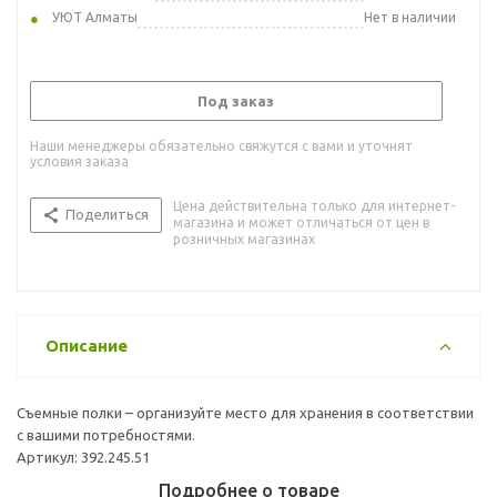
УЮТ Алматы
Нет в наличии
Под заказ
Наши менеджеры обязательно свяжутся с вами и уточнят
условия заказа
Цена действительна только для интернет-
Поделиться
магазина и может отличаться от цен в
розничных магазинах
Описание
Съемные полки – организуйте место для хранения в соответствии
с вашими потребностями.
Артикул: 392.245.51
Подробнее о товаре