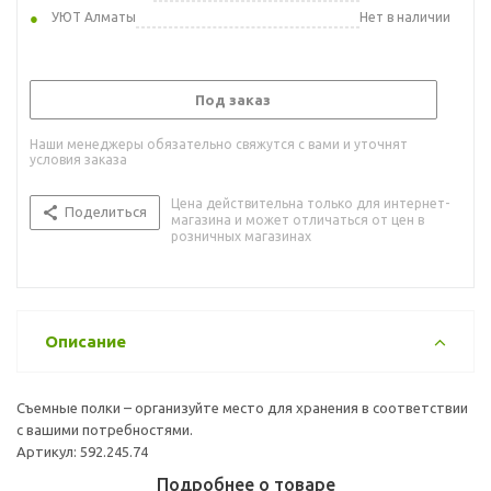
УЮТ Алматы
Нет в наличии
Под заказ
Наши менеджеры обязательно свяжутся с вами и уточнят
условия заказа
Цена действительна только для интернет-
Поделиться
магазина и может отличаться от цен в
розничных магазинах
Описание
Съемные полки – организуйте место для хранения в соответствии
с вашими потребностями.
Артикул: 592.245.74
Подробнее о товаре