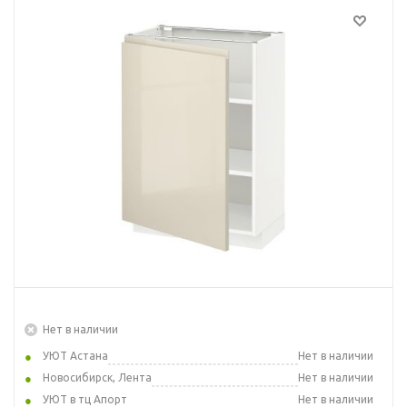
Нет в наличии
УЮТ Астана
Нет в наличии
Новосибирск, Лента
Нет в наличии
УЮТ в тц Апорт
Нет в наличии