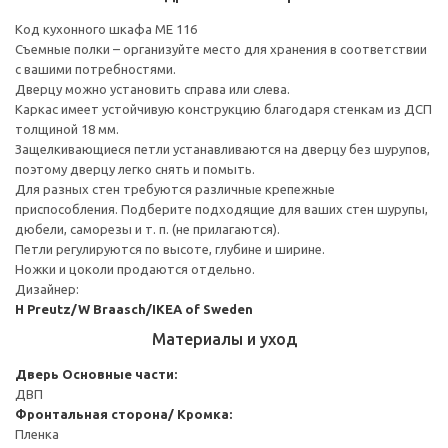
Код кухонного шкафа ME 116
Съемные полки – организуйте место для хранения в соответствии
с вашими потребностями.
Дверцу можно установить справа или слева.
Каркас имеет устойчивую конструкцию благодаря стенкам из ДСП
толщиной 18 мм.
Защелкивающиеся петли устанавливаются на дверцу без шурупов,
поэтому дверцу легко снять и помыть.
Для разных стен требуются различные крепежные
приспособления. Подберите подходящие для ваших стен шурупы,
дюбели, саморезы и т. п. (не прилагаются).
Петли регулируются по высоте, глубине и ширине.
Ножки и цоколи продаются отдельно.
Дизайнер:
H Preutz/W Braasch/IKEA of Sweden
Материалы и уход
Дверь
Основные части:
ДВП
Фронтальная сторона/ Кромка:
Пленка