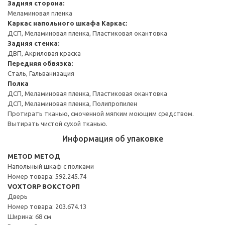
Задняя сторона:
Меламиновая пленка
Каркас напольного шкафа
Каркас:
ДСП, Меламиновая пленка, Пластиковая окантовка
Задняя стенка:
ДВП, Акриловая краска
Передняя обвязка:
Сталь, Гальванизация
Полка
ДСП, Меламиновая пленка, Пластиковая окантовка
ДСП, Меламиновая пленка, Полипропилен
Протирать тканью, смоченной мягким моющим средством.
Вытирать чистой сухой тканью.
Информация об упаковке
METOD МЕТОД
Напольный шкаф с полками
Номер товара: 592.245.74
VOXTORP ВОКСТОРП
Дверь
Номер товара: 203.674.13
Ширина: 68 см