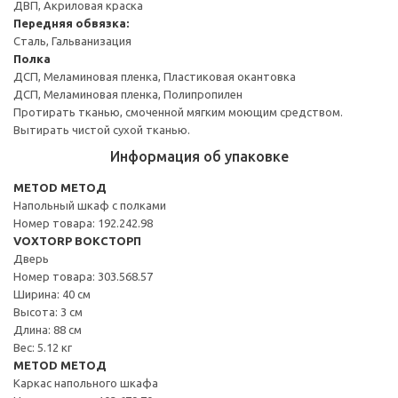
ДВП, Акриловая краска
Передняя обвязка:
Сталь, Гальванизация
Полка
ДСП, Меламиновая пленка, Пластиковая окантовка
ДСП, Меламиновая пленка, Полипропилен
Протирать тканью, смоченной мягким моющим средством.
Вытирать чистой сухой тканью.
Информация об упаковке
METOD МЕТОД
Напольный шкаф с полками
Номер товара: 192.242.98
VOXTORP ВОКСТОРП
Дверь
Номер товара: 303.568.57
Ширина: 40 см
Высота: 3 см
Длина: 88 см
Вес: 5.12 кг
METOD МЕТОД
Каркас напольного шкафа