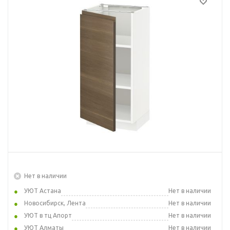
Нет в наличии
УЮТ Астана
Нет в наличии
Новосибирск, Лента
Нет в наличии
УЮТ в тц Апорт
Нет в наличии
УЮТ Алматы
Нет в наличии