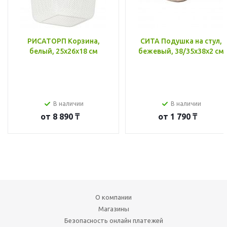
РИСАТОРП Корзина,
СИТА Подушка на стул,
белый, 25x26x18 см
бежевый, 38/35x38x2 см
В наличии
В наличии
от
8 890 ₸
от
1 790 ₸
О компании
Магазины
Безопасность онлайн платежей