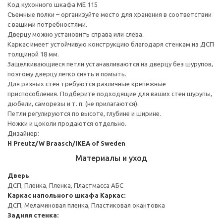
Код кухонного шкафа ME 115
Съемные полки – организуйте место для хранения в соответствии
с вашими потребностями.
Дверцу можно установить справа или слева.
Каркас имеет устойчивую конструкцию благодаря стенкам из ДСП
толщиной 18 мм.
Защелкивающиеся петли устанавливаются на дверцу без шурупов,
поэтому дверцу легко снять и помыть.
Для разных стен требуются различные крепежные
приспособления. Подберите подходящие для ваших стен шурупы,
дюбели, саморезы и т. п. (не прилагаются).
Петли регулируются по высоте, глубине и ширине.
Ножки и цоколи продаются отдельно.
Дизайнер:
H Preutz/W Braasch/IKEA of Sweden
Материалы и уход
Дверь
ДСП, Пленка, Пленка, Пластмасса АБС
Каркас напольного шкафа
Каркас:
ДСП, Меламиновая пленка, Пластиковая окантовка
Задняя стенка: