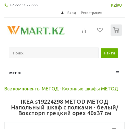
+7 727 31 22 666
KZ
|
RU
Вход
Регистрация
0
Найти
МЕНЮ
Все компоненты МЕТОД
-
Кухонные шкафы МЕТОД
IKEA s19224298 METOD МЕТОД
Напольный шкаф с полками - белый/
Воксторп грецкий орех 40x37 см