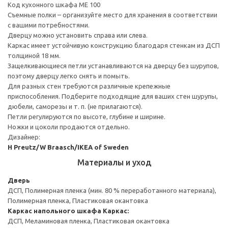
Код кухонного шкафа ME 100
Съемные полки – организуйте место для хранения в соответствии
с вашими потребностями.
Дверцу можно установить справа или слева.
Каркас имеет устойчивую конструкцию благодаря стенкам из ДСП
толщиной 18 мм.
Защелкивающиеся петли устанавливаются на дверцу без шурупов,
поэтому дверцу легко снять и помыть.
Для разных стен требуются различные крепежные
приспособления. Подберите подходящие для ваших стен шурупы,
дюбели, саморезы и т. п. (не прилагаются).
Петли регулируются по высоте, глубине и ширине.
Ножки и цоколи продаются отдельно.
Дизайнер:
H Preutz/W Braasch/IKEA of Sweden
Материалы и уход
Дверь
ДСП, Полимерная пленка (мин. 80 % переработанного материала),
Полимерная пленка, Пластиковая окантовка
Каркас напольного шкафа
Каркас:
ДСП, Меламиновая пленка, Пластиковая окантовка