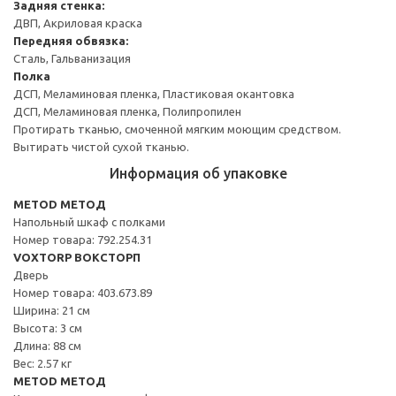
Задняя стенка:
ДВП, Акриловая краска
Передняя обвязка:
Сталь, Гальванизация
Полка
ДСП, Меламиновая пленка, Пластиковая окантовка
ДСП, Меламиновая пленка, Полипропилен
Протирать тканью, смоченной мягким моющим средством.
Вытирать чистой сухой тканью.
Информация об упаковке
METOD МЕТОД
Напольный шкаф с полками
Номер товара: 792.254.31
VOXTORP ВОКСТОРП
Дверь
Номер товара: 403.673.89
Ширина: 21 см
Высота: 3 см
Длина: 88 см
Вес: 2.57 кг
METOD МЕТОД