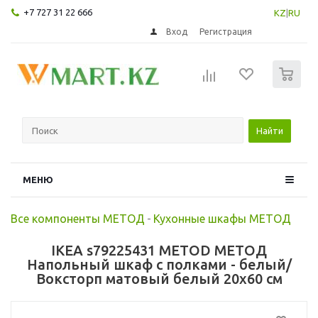
+7 727 31 22 666
KZ
|
RU
Вход
Регистрация
0
Найти
МЕНЮ
Все компоненты МЕТОД
-
Кухонные шкафы МЕТОД
IKEA s79225431 METOD МЕТОД
Напольный шкаф с полками - белый/
Воксторп матовый белый 20x60 см