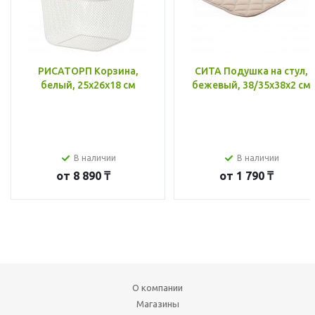
РИСАТОРП Корзина,
СИТА Подушка на стул,
белый, 25x26x18 см
бежевый, 38/35x38x2 см
В наличии
В наличии
от
8 890 ₸
от
1 790 ₸
О компании
Магазины