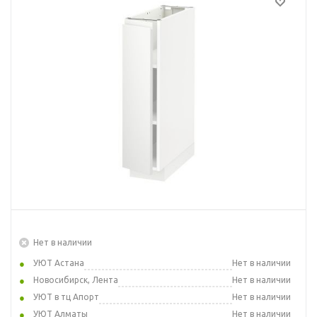
Нет в наличии
УЮТ Астана
Нет в наличии
Новосибирск, Лента
Нет в наличии
УЮТ в тц Апорт
Нет в наличии
УЮТ Алматы
Нет в наличии