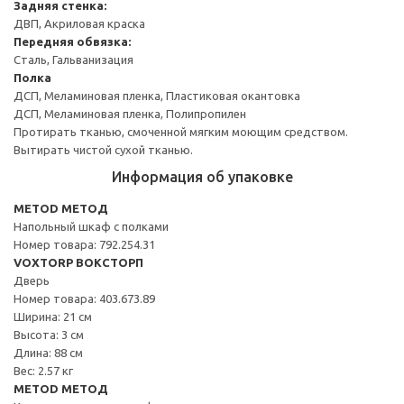
Задняя стенка:
ДВП, Акриловая краска
Передняя обвязка:
Сталь, Гальванизация
Полка
ДСП, Меламиновая пленка, Пластиковая окантовка
ДСП, Меламиновая пленка, Полипропилен
Протирать тканью, смоченной мягким моющим средством.
Вытирать чистой сухой тканью.
Информация об упаковке
METOD МЕТОД
Напольный шкаф с полками
Номер товара: 792.254.31
VOXTORP ВОКСТОРП
Дверь
Номер товара: 403.673.89
Ширина: 21 см
Высота: 3 см
Длина: 88 см
Вес: 2.57 кг
METOD МЕТОД