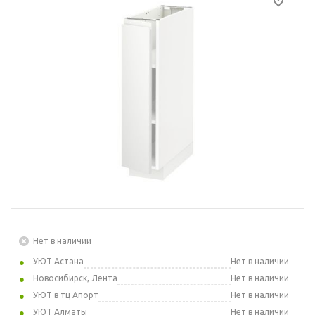
Нет в наличии
УЮТ Астана
Нет в наличии
Новосибирск, Лента
Нет в наличии
УЮТ в тц Апорт
Нет в наличии
УЮТ Алматы
Нет в наличии