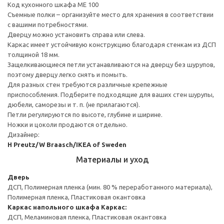
Код кухонного шкафа ME 100
Съемные полки – организуйте место для хранения в соответствии
с вашими потребностями.
Дверцу можно установить справа или слева.
Каркас имеет устойчивую конструкцию благодаря стенкам из ДСП
толщиной 18 мм.
Защелкивающиеся петли устанавливаются на дверцу без шурупов,
поэтому дверцу легко снять и помыть.
Для разных стен требуются различные крепежные
приспособления. Подберите подходящие для ваших стен шурупы,
дюбели, саморезы и т. п. (не прилагаются).
Петли регулируются по высоте, глубине и ширине.
Ножки и цоколи продаются отдельно.
Дизайнер:
H Preutz/W Braasch/IKEA of Sweden
Материалы и уход
Дверь
ДСП, Полимерная пленка (мин. 80 % переработанного материала),
Полимерная пленка, Пластиковая окантовка
Каркас напольного шкафа
Каркас:
ДСП, Меламиновая пленка, Пластиковая окантовка