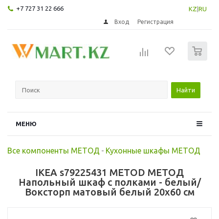
+7 727 31 22 666
KZ
|
RU
Вход
Регистрация
0
Найти
МЕНЮ
Все компоненты МЕТОД
-
Кухонные шкафы МЕТОД
IKEA s79225431 METOD МЕТОД
Напольный шкаф с полками - белый/
Воксторп матовый белый 20x60 см