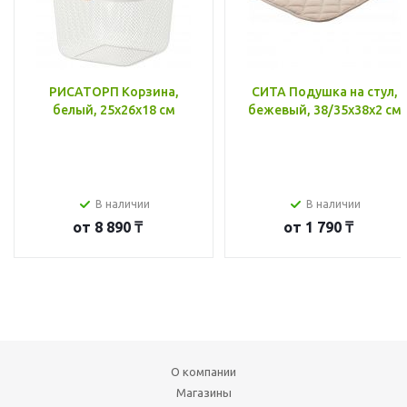
РИСАТОРП Корзина,
СИТА Подушка на стул,
белый, 25x26x18 см
бежевый, 38/35x38x2 см
В наличии
В наличии
от
8 890 ₸
от
1 790 ₸
О компании
Магазины