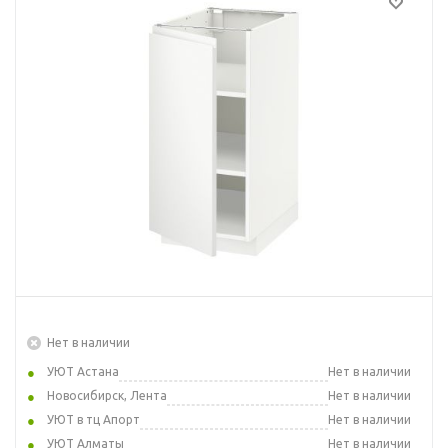
Нет в наличии
УЮТ Астана
Нет в наличии
Новосибирск, Лента
Нет в наличии
УЮТ в тц Апорт
Нет в наличии
УЮТ Алматы
Нет в наличии