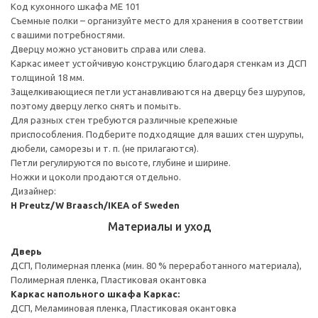
Код кухонного шкафа ME 101
Съемные полки – организуйте место для хранения в соответствии
с вашими потребностями.
Дверцу можно установить справа или слева.
Каркас имеет устойчивую конструкцию благодаря стенкам из ДСП
толщиной 18 мм.
Защелкивающиеся петли устанавливаются на дверцу без шурупов,
поэтому дверцу легко снять и помыть.
Для разных стен требуются различные крепежные
приспособления. Подберите подходящие для ваших стен шурупы,
дюбели, саморезы и т. п. (не прилагаются).
Петли регулируются по высоте, глубине и ширине.
Ножки и цоколи продаются отдельно.
Дизайнер:
H Preutz/W Braasch/IKEA of Sweden
Материалы и уход
Дверь
ДСП, Полимерная пленка (мин. 80 % переработанного материала),
Полимерная пленка, Пластиковая окантовка
Каркас напольного шкафа
Каркас:
ДСП, Меламиновая пленка, Пластиковая окантовка