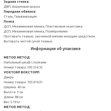
Задняя стенка:
ДВП, Акриловая краска
Передняя обвязка:
Сталь, Гальванизация
Полка
ДСП, Меламиновая пленка, Пластиковая окантовка
ДСП, Меламиновая пленка, Полипропилен
Протирать тканью, смоченной мягким моющим средством.
Вытирать чистой сухой тканью.
Информация об упаковке
METOD МЕТОД
Напольный шкаф с полками
Номер товара: 592.254.32
VOXTORP ВОКСТОРП
Дверь
Номер товара: 703.674.01
Ширина: 40 см
Высота: 3 см
Длина: 88 см
Вес: 5.19 кг
METOD МЕТОД