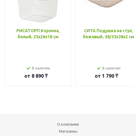
РИСАТОРП Корзина,
СИТА Подушка на стул,
белый, 25x26x18 см
бежевый, 38/35x38x2 см
В наличии
В наличии
от
8 890 ₸
от
1 790 ₸
О компании
Магазины