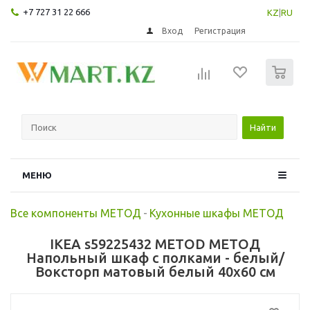
+7 727 31 22 666
KZ
|
RU
Вход
Регистрация
0
Найти
МЕНЮ
Все компоненты МЕТОД
-
Кухонные шкафы МЕТОД
IKEA s59225432 METOD МЕТОД
Напольный шкаф с полками - белый/
Воксторп матовый белый 40x60 см