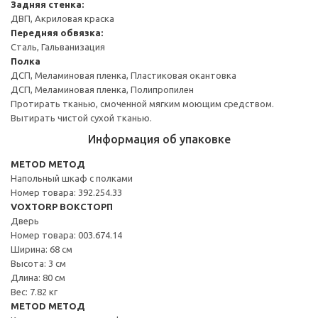
Задняя стенка:
ДВП, Акриловая краска
Передняя обвязка:
Сталь, Гальванизация
Полка
ДСП, Меламиновая пленка, Пластиковая окантовка
ДСП, Меламиновая пленка, Полипропилен
Протирать тканью, смоченной мягким моющим средством.
Вытирать чистой сухой тканью.
Информация об упаковке
METOD МЕТОД
Напольный шкаф с полками
Номер товара: 392.254.33
VOXTORP ВОКСТОРП
Дверь
Номер товара: 003.674.14
Ширина: 68 см
Высота: 3 см
Длина: 80 см
Вес: 7.82 кг
METOD МЕТОД