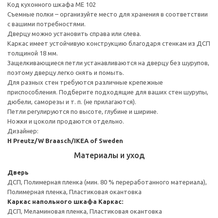
Код кухонного шкафа ME 102
Съемные полки – организуйте место для хранения в соответствии
с вашими потребностями.
Дверцу можно установить справа или слева.
Каркас имеет устойчивую конструкцию благодаря стенкам из ДСП
толщиной 18 мм.
Защелкивающиеся петли устанавливаются на дверцу без шурупов,
поэтому дверцу легко снять и помыть.
Для разных стен требуются различные крепежные
приспособления. Подберите подходящие для ваших стен шурупы,
дюбели, саморезы и т. п. (не прилагаются).
Петли регулируются по высоте, глубине и ширине.
Ножки и цоколи продаются отдельно.
Дизайнер:
H Preutz/W Braasch/IKEA of Sweden
Материалы и уход
Дверь
ДСП, Полимерная пленка (мин. 80 % переработанного материала),
Полимерная пленка, Пластиковая окантовка
Каркас напольного шкафа
Каркас:
ДСП, Меламиновая пленка, Пластиковая окантовка