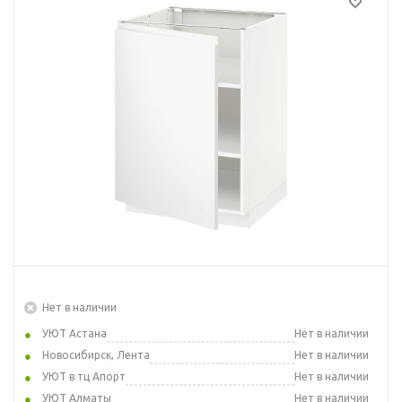
Нет в наличии
УЮТ Астана
Нет в наличии
Новосибирск, Лента
Нет в наличии
УЮТ в тц Апорт
Нет в наличии
УЮТ Алматы
Нет в наличии