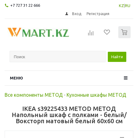
+7 727 31 22 666
KZ
|
RU
Вход
Регистрация
0
Найти
МЕНЮ
Все компоненты МЕТОД
-
Кухонные шкафы МЕТОД
IKEA s39225433 METOD МЕТОД
Напольный шкаф с полками - белый/
Воксторп матовый белый 60x60 см