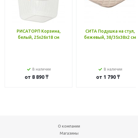
РИСАТОРП Корзина,
СИТА Подушка на стул,
белый, 25x26x18 см
бежевый, 38/35x38x2 см
В наличии
В наличии
от
8 890 ₸
от
1 790 ₸
О компании
Магазины