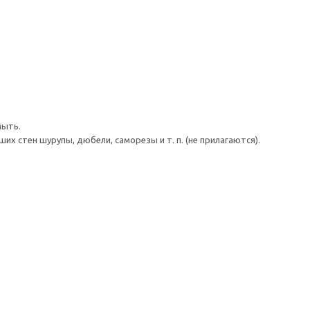
мыть.
 стен шурупы, дюбели, саморезы и т. п. (не прилагаются).