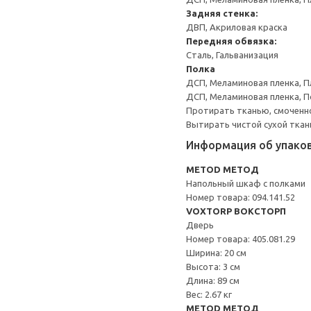
Задняя стенка:
ДВП, Акриловая краска
Передняя обвязка:
Сталь, Гальванизация
Полка
ДСП, Меламиновая пленка, П
ДСП, Меламиновая пленка, 
Протирать тканью, смоченн
Вытирать чистой сухой ткан
Информация об упако
METOD МЕТОД
Напольный шкаф с полками
Номер товара: 094.141.52
VOXTORP ВОКСТОРП
Дверь
Номер товара: 405.081.29
Ширина: 20 см
Высота: 3 см
Длина: 89 см
Вес: 2.67 кг
METOD МЕТОД