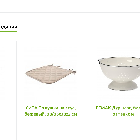
ндации
,
СИТА Подушка на стул,
ГЕМАК Дуршлаг, бе
бежевый, 38/35x38x2 см
оттенком