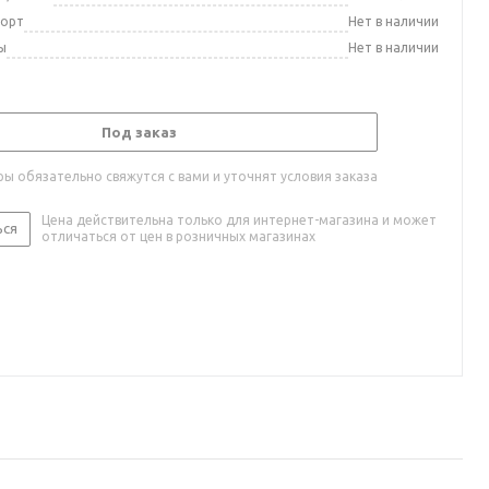
порт
Нет в наличии
ы
Нет в наличии
Под заказ
ы обязательно свяжутся с вами и уточнят условия заказа
Цена действительна только для интернет-магазина и может
ься
отличаться от цен в розничных магазинах