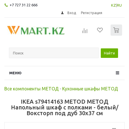
+7 727 31 22 666
KZ
|
RU
Вход
Регистрация
0
Найти
МЕНЮ
Все компоненты МЕТОД
-
Кухонные шкафы МЕТОД
IKEA s79414163 METOD МЕТОД
Напольный шкаф с полками - белый/
Воксторп под дуб 30x37 см