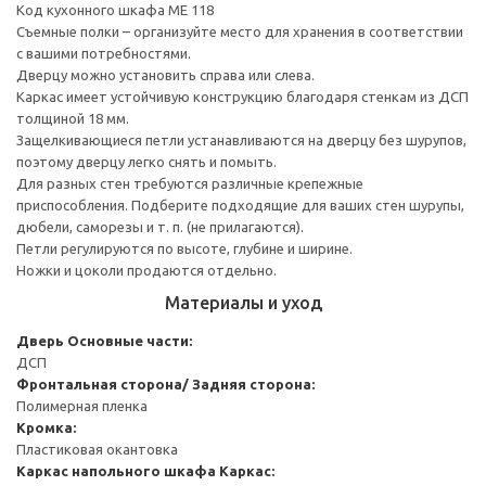
Код кухонного шкафа ME 118
Съемные полки – организуйте место для хранения в соответствии
с вашими потребностями.
Дверцу можно установить справа или слева.
Каркас имеет устойчивую конструкцию благодаря стенкам из ДСП
толщиной 18 мм.
Защелкивающиеся петли устанавливаются на дверцу без шурупов,
поэтому дверцу легко снять и помыть.
Для разных стен требуются различные крепежные
приспособления. Подберите подходящие для ваших стен шурупы,
дюбели, саморезы и т. п. (не прилагаются).
Петли регулируются по высоте, глубине и ширине.
Ножки и цоколи продаются отдельно.
Материалы и уход
Дверь
Основные части:
ДСП
Фронтальная сторона/ Задняя сторона:
Полимерная пленка
Кромка:
Пластиковая окантовка
Каркас напольного шкафа
Каркас: