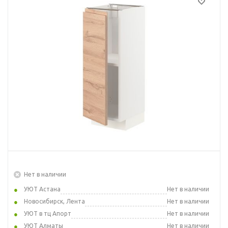
Нет в наличии
УЮТ Астана
Нет в наличии
Новосибирск, Лента
Нет в наличии
УЮТ в тц Апорт
Нет в наличии
УЮТ Алматы
Нет в наличии