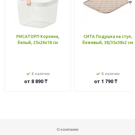
РИСАТОРП Корзина,
СИТА Подушка на стул,
белый, 25x26x18 см
бежевый, 38/35x38x2 см
В наличии
В наличии
от
8 890 ₸
от
1 790 ₸
О компании