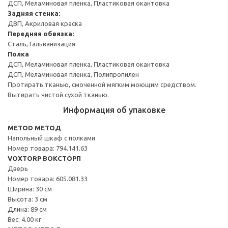
ДСП, Меламиновая пленка, Пластиковая окантовка
Задняя стенка:
ДВП, Акриловая краска
Передняя обвязка:
Сталь, Гальванизация
Полка
ДСП, Меламиновая пленка, Пластиковая окантовка
ДСП, Меламиновая пленка, Полипропилен
Протирать тканью, смоченной мягким моющим средством.
Вытирать чистой сухой тканью.
Информация об упаковке
METOD МЕТОД
Напольный шкаф с полками
Номер товара: 794.141.63
VOXTORP ВОКСТОРП
Дверь
Номер товара: 605.081.33
Ширина: 30 см
Высота: 3 см
Длина: 89 см
Вес: 4.00 кг