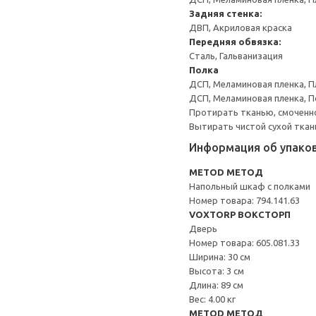
Задняя стенка:
ДВП, Акриловая краска
Передняя обвязка:
Сталь, Гальванизация
Полка
ДСП, Меламиновая пленка, П
ДСП, Меламиновая пленка, 
Протирать тканью, смоченн
Вытирать чистой сухой ткан
Информация об упако
METOD МЕТОД
Напольный шкаф с полками
Номер товара: 794.141.63
VOXTORP ВОКСТОРП
Дверь
Номер товара: 605.081.33
Ширина: 30 см
Высота: 3 см
Длина: 89 см
Вес: 4.00 кг
METOD МЕТОД