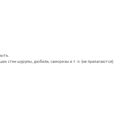
мыть.
 стен шурупы, дюбели, саморезы и т. п. (не прилагаются).