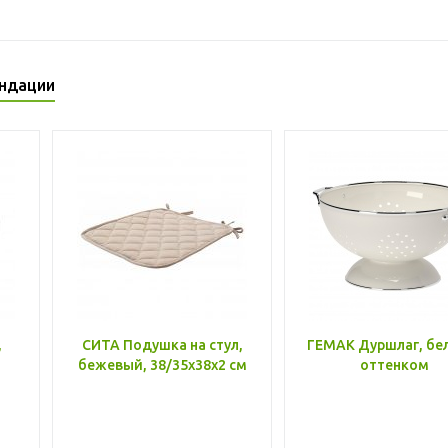
ндации
,
СИТА Подушка на стул,
ГЕМАК Дуршлаг, бе
бежевый, 38/35x38x2 см
оттенком