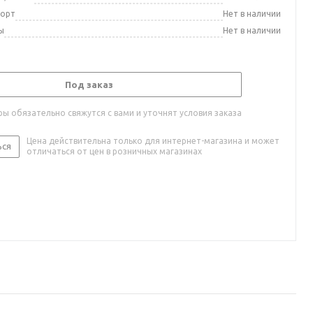
порт
Нет в наличии
ы
Нет в наличии
Под заказ
ы обязательно свяжутся с вами и уточнят условия заказа
Цена действительна только для интернет-магазина и может
ься
отличаться от цен в розничных магазинах