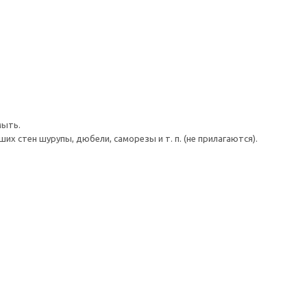
мыть.
 стен шурупы, дюбели, саморезы и т. п. (не прилагаются).