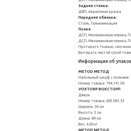
Задняя стенка:
ДВП, Акриловая краска
Передняя обвязка:
Сталь, Гальванизация
Полка
ДСП, Меламиновая пленка, П
ДСП, Меламиновая пленка, 
Протирать тканью, смоченн
Вытирать чистой сухой ткан
Информация об упако
METOD МЕТОД
Напольный шкаф с полками
Номер товара: 794.141.58
VOXTORP ВОКСТОРП
Дверь
Номер товара: 605.081.33
Ширина: 30 см
Высота: 3 см
Длина: 89 см
Вес: 4.00 кг
METOD МЕТОД