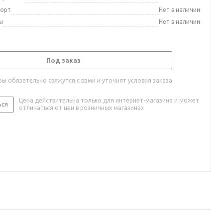
порт
Нет в наличии
ы
Нет в наличии
Под заказ
ы обязательно свяжутся с вами и уточнят условия заказа
Цена действительна только для интернет-магазина и может
ься
отличаться от цен в розничных магазинах