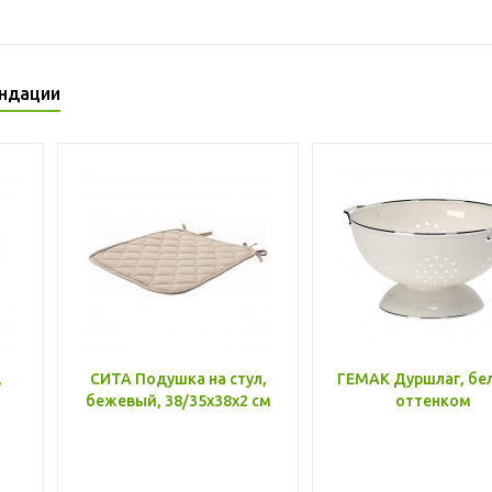
ндации
,
СИТА Подушка на стул,
ГЕМАК Дуршлаг, бе
бежевый, 38/35x38x2 см
оттенком