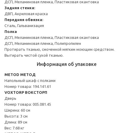
ДСП, Меламиновая пленка, Пластиковая окантовка
Задняя стенка:
ДВП, Акриловая краска
Передняя обвязка:
Сталь, Гальванизация
Полка
ДСП, Меламиновая пленка, Пластиковая окантовка
ДСП, Меламиновая пленка, Полипропилен
Протирать тканью, смоченной мягким моющим средством.
Вытирать чистой сухой тканью.
Информация об упаковке
METOD МЕТОД
Напольный шкаф с полками
Номер товара: 194.141.61
VOXTORP ВОКСТОРП
Дверь
Номер товара: 005.081.45
Ширина: 60 см
Высота: 3 см
Длина: 89 см
Вес: 7.68 кг