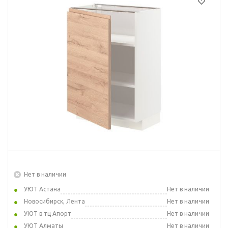
Нет в наличии
УЮТ Астана
Нет в наличии
Новосибирск, Лента
Нет в наличии
УЮТ в тц Апорт
Нет в наличии
УЮТ Алматы
Нет в наличии