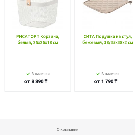
РИСАТОРП Корзина,
СИТА Подушка на стул,
белый, 25x26x18 см
бежевый, 38/35x38x2 см
В наличии
В наличии
от
8 890 ₸
от
1 790 ₸
О компании