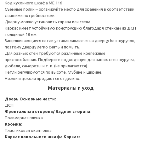
Код кухонного шкафа ME 116
Съемные полки – организуйте место для хранения в соответствии
с вашими потребностями.
Дверцу можно установить справа или слева.
Каркас имеет устойчивую конструкцию благодаря стенкам из ДСП
толщиной 18 мм.
Защелкивающиеся петли устанавливаются на дверцу без шурупов,
поэтому дверцу легко снять и помыть.
Для разных стен требуются различные крепежные
приспособления. Подберите подходящие для ваших стен шурупы,
дюбели, саморезы и т. п. (не прилагаются).
Петли регулируются по высоте, глубине и ширине.
Ножки и цоколи продаются отдельно.
Материалы и уход
Дверь
Основные части:
ДСП
Фронтальная сторона/ Задняя сторона:
Полимерная пленка
Кромка:
Пластиковая окантовка
Каркас напольного шкафа
Каркас: