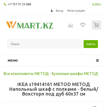
+7 727 31 22 666
KZ
|
RU
Вход
Регистрация
0
Найти
МЕНЮ
Все компоненты МЕТОД
-
Кухонные шкафы МЕТОД
IKEA s19414161 METOD МЕТОД
Напольный шкаф с полками - белый/
Воксторп под дуб 60x37 см