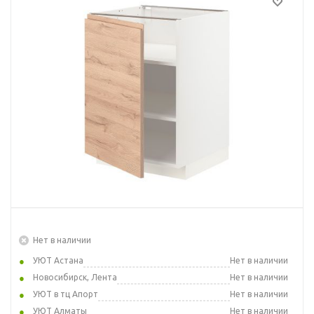
Нет в наличии
УЮТ Астана
Нет в наличии
Новосибирск, Лента
Нет в наличии
УЮТ в тц Апорт
Нет в наличии
УЮТ Алматы
Нет в наличии