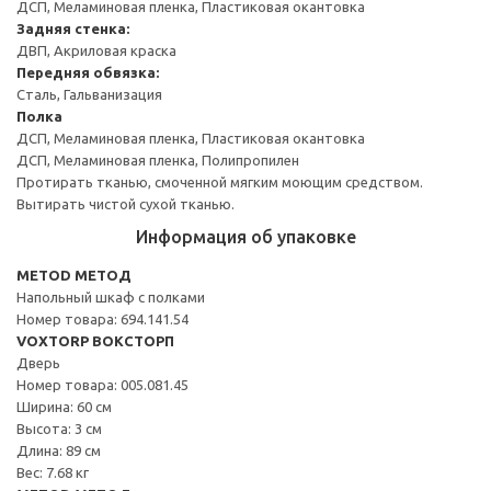
ДСП, Меламиновая пленка, Пластиковая окантовка
Задняя стенка:
ДВП, Акриловая краска
Передняя обвязка:
Сталь, Гальванизация
Полка
ДСП, Меламиновая пленка, Пластиковая окантовка
ДСП, Меламиновая пленка, Полипропилен
Протирать тканью, смоченной мягким моющим средством.
Вытирать чистой сухой тканью.
Информация об упаковке
METOD МЕТОД
Напольный шкаф с полками
Номер товара: 694.141.54
VOXTORP ВОКСТОРП
Дверь
Номер товара: 005.081.45
Ширина: 60 см
Высота: 3 см
Длина: 89 см
Вес: 7.68 кг