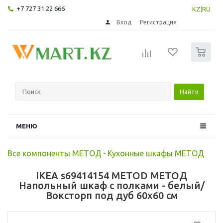
+7 727 31 22 666
KZ
|
RU
Вход
Регистрация
0
Найти
МЕНЮ
Все компоненты МЕТОД
-
Кухонные шкафы МЕТОД
IKEA s69414154 METOD МЕТОД
Напольный шкаф с полками - белый/
Воксторп под дуб 60x60 см