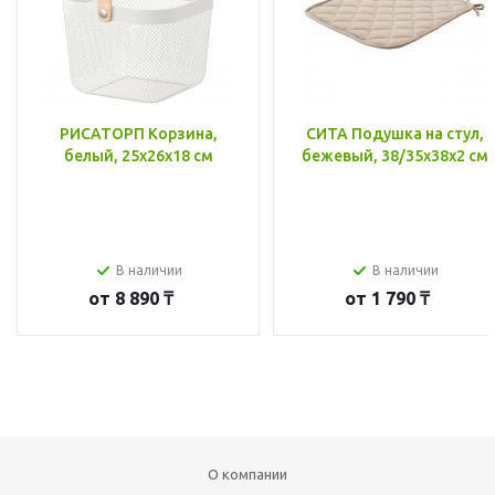
РИСАТОРП Корзина,
СИТА Подушка на стул,
белый, 25x26x18 см
бежевый, 38/35x38x2 см
В наличии
В наличии
от
8 890 ₸
от
1 790 ₸
О компании