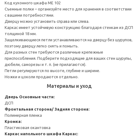
Код кухонного шкафа ME 102
Съемные полки – организуйте место для хранения в соответствии
с вашими потребностями.
Дверцу можно установить справа или слева.
Каркас имеет устойчивую конструкцию благодаря стенкам из ДСП
толщиной 18 мм.
Защелкивающиеся петли устанавливаются на дверцу без шурупов,
поэтому дверцу легко снять и помыть.
Для разных стен требуются различные крепежные
приспособления. Подберите подходящие для ваших стен шурупы,
дюбели, саморезы и т. п. (не прилагаются).
Петли регулируются по высоте, глубине и ширине.
Ножки и цоколи продаются отдельно.
Материалы и уход
Дверь
Основные части:
ДСП
Фронтальная сторона/ Задняя сторона:
Полимерная пленка
Кромка:
Пластиковая окантовка
Каркас напольного шкафа
Каркас: