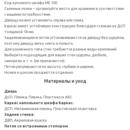
Код кухонного шкафа ME 100
Съемные полки – организуйте место для хранения в соответствии
с вашими потребностями.
Дверцу можно установить справа или слева.
Каркас имеет устойчивую конструкцию благодаря стенкам из ДСП
толщиной 18 мм.
Защелкивающиеся петли устанавливаются на дверцу без шурупов,
поэтому дверцу легко снять и помыть.
Для различного типа стен требуются разные виды креплений.
Выберите подходящие для ваших стен шурупы, дюбели,
саморезы и т. п. (не прилагаются).
Петли регулируются по высоте, глубине и ширине.
Ножки и цоколи продаются отдельно.
Материалы и уход
Дверь
ДСП, Пленка, Пленка, Пластмасса АБС
Каркас напольного шкафа
Каркас:
ДСП, Меламиновая пленка, Пластиковая окантовка
Задняя стенка:
ДВП, Акриловая краска
Петля со встроенным стопором