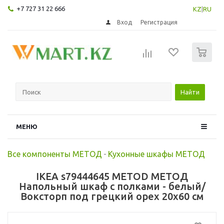
+7 727 31 22 666
KZ
|
RU
Вход
Регистрация
0
Найти
МЕНЮ
Все компоненты МЕТОД
-
Кухонные шкафы МЕТОД
IKEA s79444645 METOD МЕТОД
Напольный шкаф с полками - белый/
Воксторп под грецкий орех 20x60 см