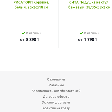
РИСАТОРП Корзина,
СИТА Подушка на стул,
белый, 25x26x18 см
бежевый, 38/35x38x2 см
В наличии
В наличии
от
8 890 ₸
от
1 790 ₸
О компании
Магазины
Безопасность онлайн платежей
Договор оферта
Условия доставки
Гарантия на товар