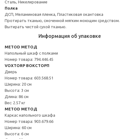
Сталь, Никелирование
Полка
ДСП, Меламиновая пленка, Пластиковая окантовка
Протирать тканью, смоченной мягким моющим средством.
Вытирать чистой сухой тканью.
Информация об упаковке
METOD МЕТОД
Напольный шкаф с полками
Номер товара: 794.446.45
VOXTORP ВОКСТОРП
Дверь
Номер товара: 603.568.51
Ширина: 20 см
Высота: 3 см
Длина: 86 см
Вес: 2.57 кг
METOD МЕТОД
Каркас напольного шкафа
Номер товара: 903.679.66
Ширина: 60 см
Высота: 6 см