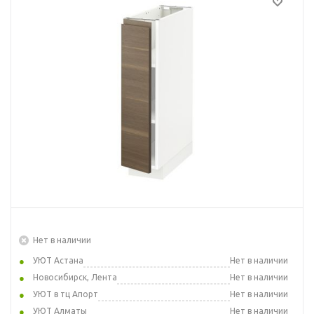
Нет в наличии
УЮТ Астана
Нет в наличии
Новосибирск, Лента
Нет в наличии
УЮТ в тц Апорт
Нет в наличии
УЮТ Алматы
Нет в наличии