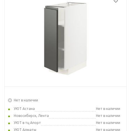
Нет в наличии
УЮТ Астана
Нет в наличии
Новосибирск, Лента
Нет в наличии
УЮТ в тц Апорт
Нет в наличии
УЮТ Алматы
Нет в наличии