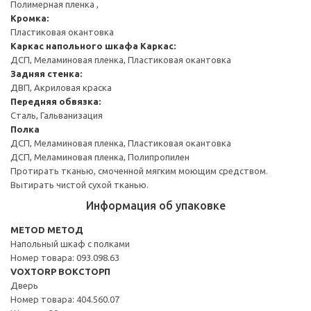
Полимерная пленка ,
Кромка:
Пластиковая окантовка
Каркас напольного шкафа
Каркас:
ДСП, Меламиновая пленка, Пластиковая окантовка
Задняя стенка:
ДВП, Акриловая краска
Передняя обвязка:
Сталь, Гальванизация
Полка
ДСП, Меламиновая пленка, Пластиковая окантовка
ДСП, Меламиновая пленка, Полипропилен
Протирать тканью, смоченной мягким моющим средством.
Вытирать чистой сухой тканью.
Информация об упаковке
METOD МЕТОД
Напольный шкаф с полками
Номер товара: 093.098.63
VOXTORP ВОКСТОРП
Дверь
Номер товара: 404.560.07