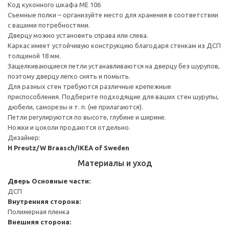
Код кухонного шкафа ME 106
Съемные полки – организуйте место для хранения в соответствии
с вашими потребностями.
Дверцу можно установить справа или слева.
Каркас имеет устойчивую конструкцию благодаря стенкам из ДСП
толщиной 18 мм.
Защелкивающиеся петли устанавливаются на дверцу без шурупов,
поэтому дверцу легко снять и помыть.
Для разных стен требуются различные крепежные
приспособления. Подберите подходящие для ваших стен шурупы,
дюбели, саморезы и т. п. (не прилагаются).
Петли регулируются по высоте, глубине и ширине.
Ножки и цоколи продаются отдельно.
Дизайнер:
H Preutz/W Braasch/IKEA of Sweden
Материалы и уход
Дверь
Основные части:
ДСП
Внутренняя сторона:
Полимерная пленка
Внешняя сторона: