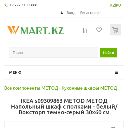
+7 727 31 22 666
KZ
|
RU
Вход
Регистрация
0
Найти
МЕНЮ
Все компоненты МЕТОД
-
Кухонные шкафы МЕТОД
IKEA s09309863 METOD МЕТОД
Напольный шкаф с полками - белый/
Воксторп темно-серый 30x60 см