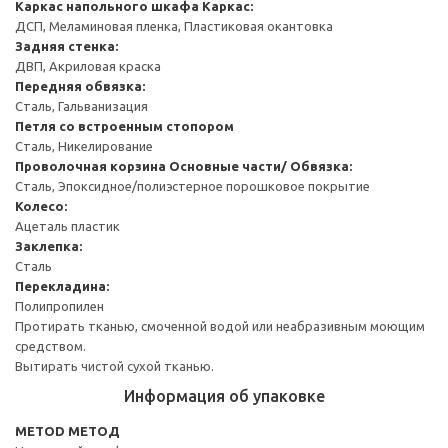
Каркас напольного шкафа
Каркас:
ДСП, Меламиновая пленка, Пластиковая окантовка
Задняя стенка:
ДВП, Акриловая краска
Передняя обвязка:
Сталь, Гальванизация
Петля со встроенным стопором
Сталь, Никелирование
Проволочная корзина
Основные части/ Обвязка:
Сталь, Эпоксидное/полиэстерное порошковое покрытие
Колесо:
Ацеталь пластик
Заклепка:
Сталь
Перекладина:
Полипропилен
Протирать тканью, смоченной водой или неабразивным моющим
средством.
Вытирать чистой сухой тканью.
Информация об упаковке
METOD МЕТОД