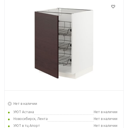
Нет в наличии
УЮТ Астана
Нет в наличии
Новосибирск, Лента
Нет в наличии
УЮТ в тц Апорт
Нет в наличии