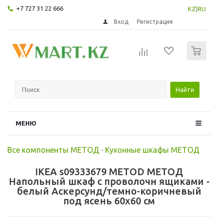
+7 727 31 22 666
KZ
|
RU
Вход
Регистрация
0
Найти
МЕНЮ
Все компоненты МЕТОД
-
Кухонные шкафы МЕТОД
IKEA s09333679 METOD МЕТОД
Напольный шкаф с проволочн ящиками -
белый Аскерсунд/темно-коричневый
под ясень 60x60 см