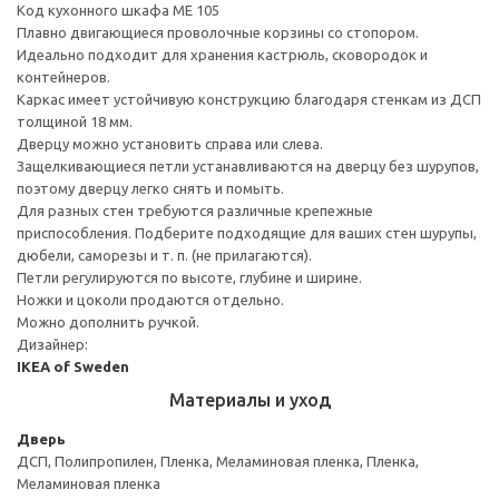
Код кухонного шкафа ME 105
Плавно двигающиеся проволочные корзины со стопором.
Идеально подходит для хранения кастрюль, сковородок и
контейнеров.
Каркас имеет устойчивую конструкцию благодаря стенкам из ДСП
толщиной 18 мм.
Дверцу можно установить справа или слева.
Защелкивающиеся петли устанавливаются на дверцу без шурупов,
поэтому дверцу легко снять и помыть.
Для разных стен требуются различные крепежные
приспособления. Подберите подходящие для ваших стен шурупы,
дюбели, саморезы и т. п. (не прилагаются).
Петли регулируются по высоте, глубине и ширине.
Ножки и цоколи продаются отдельно.
Можно дополнить ручкой.
Дизайнер:
IKEA of Sweden
Материалы и уход
Дверь
ДСП, Полипропилен, Пленка, Меламиновая пленка, Пленка,
Меламиновая пленка