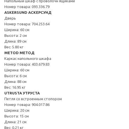
Напольный шкаф с проволочн ящиками
Номер товара: 093.336.79
ASKERSUND АСКЕРСУНД
Дверь
Номер товара: 704.253.64
Ширина: 60 см
Высота: 2 см
Длина: 89 см
Вес: 5.80 кг
METOD МЕТОД
Каркас напольного шкафа
Номер товара: 403.679.83
Ширина: 60 см
Высота: 6 см
Длина: 88 см
Вес: 16.95 кг
UTRUSTA УТРУСТА
Петля со встроенным стопором
Номер товара: 904.017.86
Ширина: 20 см
Высота: 15 см
Длина: 21 см
Вес: 0.21 кг