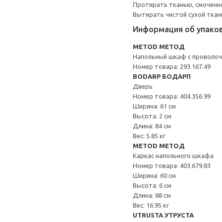
Протирать тканью, смоченн
Вытирать чистой сухой ткан
Информация об упако
METOD МЕТОД
Напольный шкаф с проволо
Номер товара: 293.167.49
BODARP БОДАРП
Дверь
Номер товара: 404.356.99
Ширина: 61 см
Высота: 2 см
Длина: 84 см
Вес: 5.85 кг
METOD МЕТОД
Каркас напольного шкафа
Номер товара: 403.679.83
Ширина: 60 см
Высота: 6 см
Длина: 88 см
Вес: 16.95 кг
UTRUSTA УТРУСТА