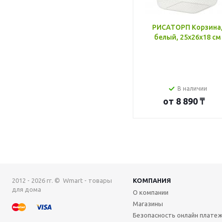
РИСАТОРП Корзина
белый, 25x26x18 см
В наличии
от
8 890 ₸
2012 - 2026 гг. © Wmart - товары
КОМПАНИЯ
для дома
О компании
Магазины
Безопасность онлайн плате