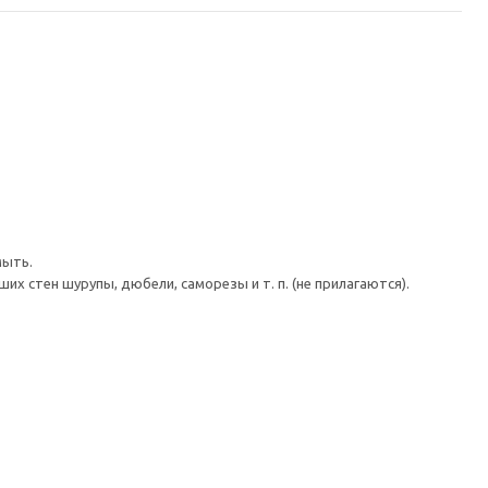
мыть.
 стен шурупы, дюбели, саморезы и т. п. (не прилагаются).