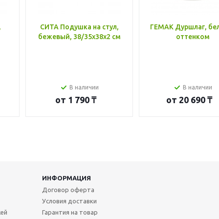
,
СИТА Подушка на стул,
ГЕМАК Дуршлаг, бе
бежевый, 38/35x38x2 см
оттенком
В наличии
В наличии
от
1 790 ₸
от
20 690 ₸
ИНФОРМАЦИЯ
Договор оферта
Условия доставки
жей
Гарантия на товар