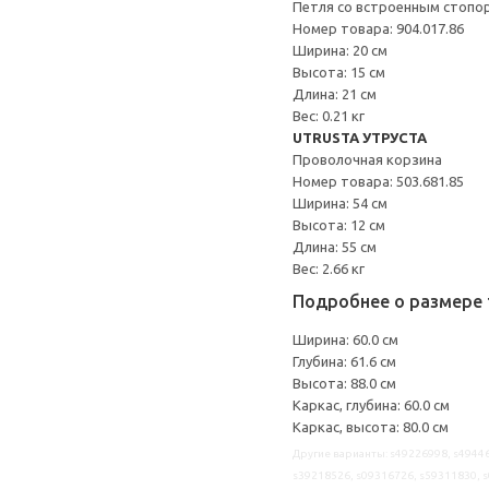
Петля со встроенным стопо
Номер товара: 904.017.86
Ширина: 20 см
Высота: 15 см
Длина: 21 см
Вес: 0.21 кг
UTRUSTA УТРУСТА
Проволочная корзина
Номер товара: 503.681.85
Ширина: 54 см
Высота: 12 см
Длина: 55 см
Вес: 2.66 кг
Подробнее о размере 
Ширина: 60.0 см
Глубина: 61.6 см
Высота: 88.0 см
Каркас, глубина: 60.0 см
Каркас, высота: 80.0 см
Другие варианты: s49226998, s49446
s39218526, s09316726, s59311830, s