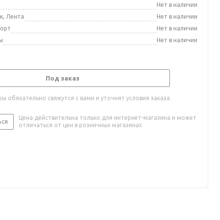
а
Нет в наличии
к, Лента
Нет в наличии
порт
Нет в наличии
ы
Нет в наличии
Под заказ
ы обязательно свяжутся с вами и уточнят условия заказа
Цена действительна только для интернет-магазина и может
ься
отличаться от цен в розничных магазинах