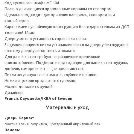
Код кухонного шкафа ME 104
Плавно двигающиеся проволочные корзины со стопором.
Идеально подходит для хранения кастрюль, сковородок и
контейнеров.
Каркас имеет устойчивую конструкцию благодаря стенкам из ДСП
толщиной 18 мм.
Дверцу можно установить справа или слева.
Защелкивающиеся петли устанавливаются на дверцу без шурупов,
поэтому дверцу легко снять и помыть.
Для разных стен требуются различные крепежные
приспособления. Подберите подходящие для ваших стен шурупы,
дюбели, саморезы и т. п. (не прилагаются).
Петли регулируются по высоте, глубине и ширине.
Ножки и цоколи продаются отдельно.
Можно дополнить ручкой.
Дизайнер:
Francis Cayouette/IKEA of Sweden
Материалы и уход
Дверь
Каркас:
Массив ясеня, Морилка, Прозрачный акриловый лак
Панель: