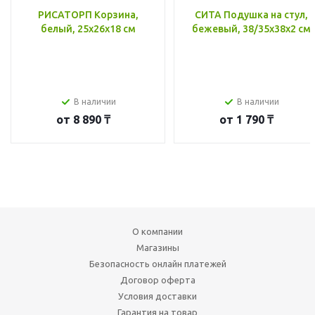
РИСАТОРП Корзина,
СИТА Подушка на стул,
белый, 25x26x18 см
бежевый, 38/35x38x2 см
В наличии
В наличии
от
8 890 ₸
от
1 790 ₸
О компании
Магазины
Безопасность онлайн платежей
Договор оферта
Условия доставки
Гарантия на товар