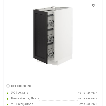
Нет в наличии
УЮТ Астана
Нет в наличии
Новосибирск, Лента
Нет в наличии
УЮТ в тц Апорт
Нет в наличии