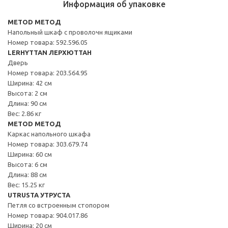
Информация об упаковке
METOD МЕТОД
Напольный шкаф с проволочн ящиками
Номер товара: 592.596.05
LERHYTTAN ЛЕРХЮТТАН
Дверь
Номер товара: 203.564.95
Ширина: 42 см
Высота: 2 см
Длина: 90 см
Вес: 2.86 кг
METOD МЕТОД
Каркас напольного шкафа
Номер товара: 303.679.74
Ширина: 60 см
Высота: 6 см
Длина: 88 см
Вес: 15.25 кг
UTRUSTA УТРУСТА
Петля со встроенным стопором
Номер товара: 904.017.86
Ширина: 20 см