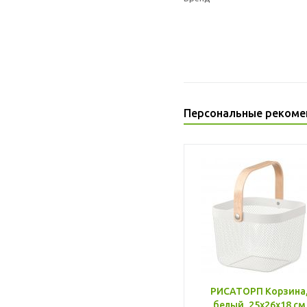
Персональные рекоме
РИСАТОРП Корзина
белый, 25x26x18 см