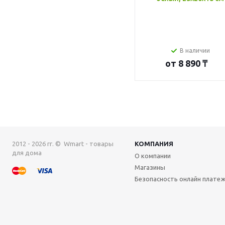
В наличии
от
8 890 ₸
2012 - 2026 гг. © Wmart - товары
КОМПАНИЯ
для дома
О компании
Магазины
Безопасность онлайн плате