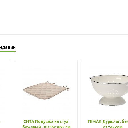
ндации
,
СИТА Подушка на стул,
ГЕМАК Дуршлаг, бе
бежевый, 38/35x38x2 см
оттенком