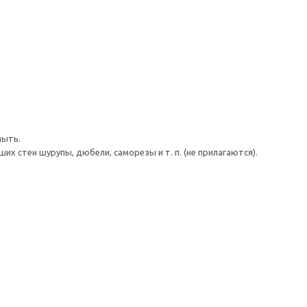
мыть.
 стен шурупы, дюбели, саморезы и т. п. (не прилагаются).