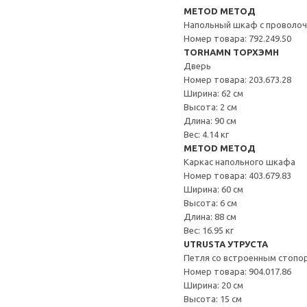
METOD МЕТОД
Напольный шкаф с проволо
Номер товара: 792.249.50
TORHAMN ТОРХЭМН
Дверь
Номер товара: 203.673.28
Ширина: 62 см
Высота: 2 см
Длина: 90 см
Вес: 4.14 кг
METOD МЕТОД
Каркас напольного шкафа
Номер товара: 403.679.83
Ширина: 60 см
Высота: 6 см
Длина: 88 см
Вес: 16.95 кг
UTRUSTA УТРУСТА
Петля со встроенным стопо
Номер товара: 904.017.86
Ширина: 20 см
Высота: 15 см