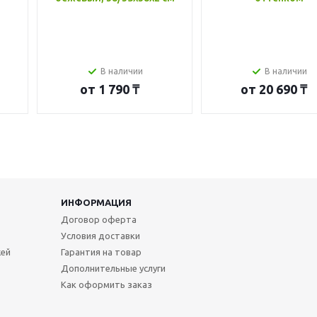
В наличии
В наличии
от
1 790 ₸
от
20 690 ₸
ИНФОРМАЦИЯ
Договор оферта
Условия доставки
жей
Гарантия на товар
Дополнительные услуги
Как оформить заказ