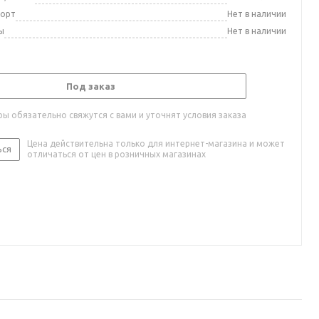
порт
Нет в наличии
ы
Нет в наличии
Под заказ
ы обязательно свяжутся с вами и уточнят условия заказа
Цена действительна только для интернет-магазина и может
ься
отличаться от цен в розничных магазинах