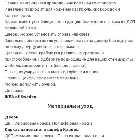
Плавно двигающиеся проволочные корзины со стопором.
Идеально подходит для хранения кастрюль, сковородок и
контейнеров.
Каркас имеет устойчивую конструкцию благодаря стенкам из ДСП
толщиной 18 мм.
Дверцу можно установить справа или слева.
Защелкивающиеся петли устанавливаются на дверцу без шурупов,
поэтому дверцу легко снять и помыть.
Для разных стен требуются различные крепежные
приспособления. Подберите подходящие для ваших стен шурупы,
дюбели, саморезы и т. п. (не прилагаются).
Петли регулируются по высоте, глубине и ширине.
Ножки и цоколи продаются отдельно.
Можно дополнить ручкой.
Дизайнер:
IKEA of Sweden
Материалы и уход
Дверь
ДВП, Акриловая краска, Полиэфирная краска
Каркас напольного шкафа
Каркас:
ДСП, Меламиновая пленка, Пластиковая окантовка