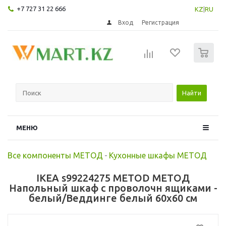
+7 727 31 22 666
KZ
|
RU
Вход
Регистрация
0
Найти
МЕНЮ
Все компоненты МЕТОД
-
Кухонные шкафы МЕТОД
IKEA s99224275 METOD МЕТОД
Напольный шкаф с проволочн ящиками -
белый/Веддинге белый 60x60 см