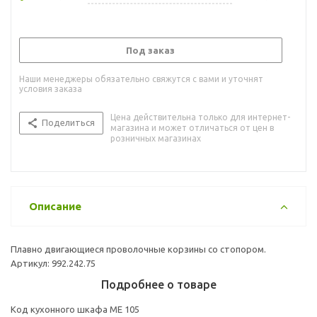
Под заказ
Наши менеджеры обязательно свяжутся с вами и уточнят
условия заказа
Цена действительна только для интернет-
Поделиться
магазина и может отличаться от цен в
розничных магазинах
Описание
Плавно двигающиеся проволочные корзины со стопором.
Артикул: 992.242.75
Подробнее о товаре
Код кухонного шкафа ME 105