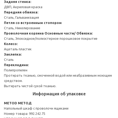
Задняя стенка:
ДВП, Акриловая краска
Передняя обвязка:
Сталь, Гальванизация
Петля со встроенным стопором
Сталь, Никелирование
Проволочная корзина
Основные части/ Обвязка:
Сталь, Эпоксидное/полиэстерное порошковое покрытие
Колесо:
Ацеталь пластик
Заклепка:
Сталь
Перекладина:
Полипропилен
Протирать тканью, смоченной водой или неабразивным моющим
средством.
Вытирать чистой сухой тканью.
Информация об упаковке
METOD МЕТОД
Напольный шкаф с проволочн ящиками
Номер товара: 992.242.75