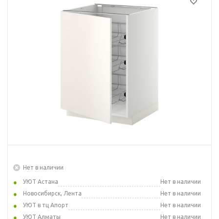
Нет в наличии
УЮТ Астана
Нет в наличии
Новосибирск, Лента
Нет в наличии
УЮТ в тц Апорт
Нет в наличии
УЮТ Алматы
Нет в наличии