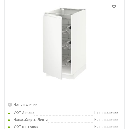
Нет в наличии
УЮТ Астана
Нет в наличии
Новосибирск, Лента
Нет в наличии
УЮТ в тц Апорт
Нет в наличии