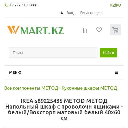
+7 727 31 22 666
KZ
|
RU
Вход
Регистрация
0
Найти
МЕНЮ
Все компоненты МЕТОД
-
Кухонные шкафы МЕТОД
IKEA s89225435 METOD МЕТОД
Напольный шкаф с проволочн ящиками -
белый/Воксторп матовый белый 40x60
см