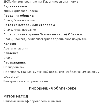
ДСП, Меламиновая пленка, Пластиковая окантовка
Задняя стенка:
ДВП, Акриловая краска
Передняя обвязка:
Сталь, Гальванизация
Петля со встроенным стопором
Сталь, Никелирование
Проволочная корзина
Основные части/ Обвязка:
Сталь, Эпоксидное/полиэстерное порошковое покрытие
Колесо:
Ацеталь пластик
Заклепка:
Сталь
Перекладина:
Полипропилен
Протирать тканью, смоченной водой или неабразивным моющим
средством.
Вытирать чистой сухой тканью.
Информация об упаковке
METOD МЕТОД
Напольный шкаф с проволочн ящиками