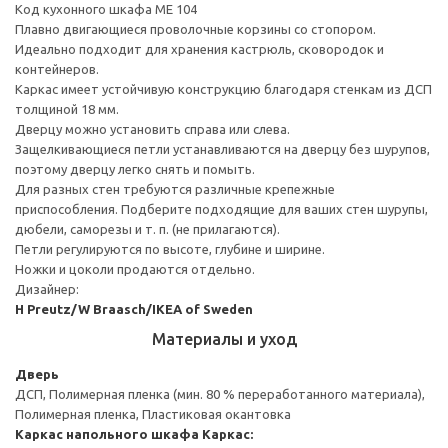
Код кухонного шкафа ME 104
Плавно двигающиеся проволочные корзины со стопором.
Идеально подходит для хранения кастрюль, сковородок и
контейнеров.
Каркас имеет устойчивую конструкцию благодаря стенкам из ДСП
толщиной 18 мм.
Дверцу можно установить справа или слева.
Защелкивающиеся петли устанавливаются на дверцу без шурупов,
поэтому дверцу легко снять и помыть.
Для разных стен требуются различные крепежные
приспособления. Подберите подходящие для ваших стен шурупы,
дюбели, саморезы и т. п. (не прилагаются).
Петли регулируются по высоте, глубине и ширине.
Ножки и цоколи продаются отдельно.
Дизайнер:
H Preutz/W Braasch/IKEA of Sweden
Материалы и уход
Дверь
ДСП, Полимерная пленка (мин. 80 % переработанного материала),
Полимерная пленка, Пластиковая окантовка
Каркас напольного шкафа
Каркас: