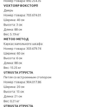
Номер товара: 892.254.35
VOXTORP ВОКСТОРП
Дверь
Номер товара: 703.674.01
Ширина: 40 см
Высота: 3 см
Длина: 88 см
Вес: 5.19 кг
METOD МЕТОД
Каркас напольного шкафа
Номер товара: 303.679.74
Ширина: 60 см
Высота: 6 см
Длина: 88 см
Вес: 15.25 кг
UTRUSTA УТРУСТА
Петля со встроенным стопором
Номер товара: 904.017.86
Ширина: 20 см
Высота: 15 см
Длина: 21 см
Вес: 0.21 кг
UTRUSTA УТРУСТА