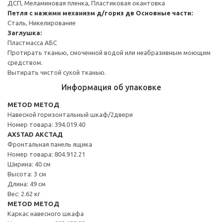
ДСП, Меламиновая пленка, Пластиковая окантовка
Петля с нажимн механизм д/гориз дв
Основные части:
Сталь, Никелирование
Заглушка:
Пластмасса АБС
Протирать тканью, смоченной водой или неабразивным моющим
средством.
Вытирать чистой сухой тканью.
Информация об упаковке
METOD МЕТОД
Навесной горизонтальный шкаф/2двери
Номер товара: 394.019.40
AXSTAD АКСТАД
Фронтальная панель ящика
Номер товара: 804.912.21
Ширина: 40 см
Высота: 3 см
Длина: 49 см
Вес: 2.62 кг
METOD МЕТОД
Каркас навесного шкафа