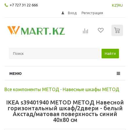
+7 727 31 22 666
KZ
|
RU
Вход
Регистрация
0
Найти
МЕНЮ
Все компоненты МЕТОД
-
Навесные шкафы МЕТОД
IKEA s39401940 METOD МЕТОД Навесной
горизонтальный шкаф/2двери - белый
Акстад/матовая поверхность синий
40x80 см