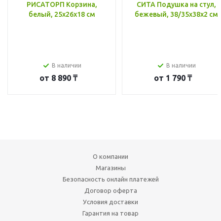
РИСАТОРП Корзина,
СИТА Подушка на стул,
белый, 25x26x18 см
бежевый, 38/35x38x2 см
В наличии
В наличии
от
8 890 ₸
от
1 790 ₸
О компании
Магазины
Безопасность онлайн платежей
Договор оферта
Условия доставки
Гарантия на товар