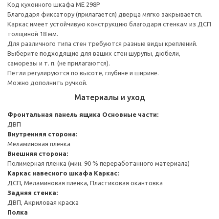
Код кухонного шкафа ME 298P
Благодаря фиксатору (прилагается) дверца мягко закрывается.
Каркас имеет устойчивую конструкцию благодаря стенкам из ДСП
толщиной 18 мм.
Для различного типа стен требуются разные виды креплений.
Выберите подходящие для ваших стен шурупы, дюбели,
саморезы и т. п. (не прилагаются).
Петли регулируются по высоте, глубине и ширине.
Можно дополнить ручкой.
Материалы и уход
Фронтальная панель ящика
Основные части:
ДВП
Внутренняя сторона:
Меламиновая пленка
Внешняя сторона:
Полимерная пленка (мин. 90 % переработанного материала)
Каркас навесного шкафа
Каркас:
ДСП, Меламиновая пленка, Пластиковая окантовка
Задняя стенка:
ДВП, Акриловая краска
Полка