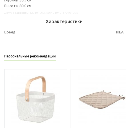
Высота: 80.0 см
Другие варианты: s29401993, s39401940, s79401995
Характеристики
Бренд
IKEA
Персональные рекомендации