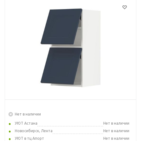
Нет в наличии
УЮТ Астана
Нет в наличии
Новосибирск, Лента
Нет в наличии
УЮТ в тц Апорт
Нет в наличии