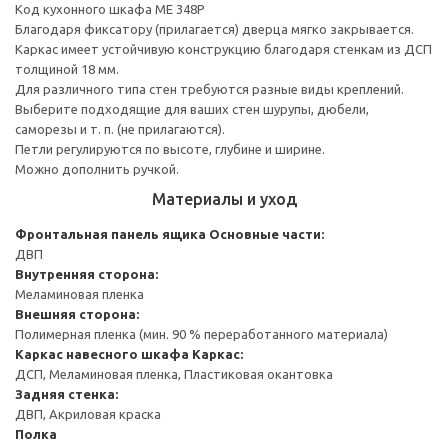
Код кухонного шкафа ME 348P
Благодаря фиксатору (прилагается) дверца мягко закрывается.
Каркас имеет устойчивую конструкцию благодаря стенкам из ДСП
толщиной 18 мм.
Для различного типа стен требуются разные виды креплений.
Выберите подходящие для ваших стен шурупы, дюбели,
саморезы и т. п. (не прилагаются).
Петли регулируются по высоте, глубине и ширине.
Можно дополнить ручкой.
Материалы и уход
Фронтальная панель ящика
Основные части:
ДВП
Внутренняя сторона:
Меламиновая пленка
Внешняя сторона:
Полимерная пленка (мин. 90 % переработанного материала)
Каркас навесного шкафа
Каркас:
ДСП, Меламиновая пленка, Пластиковая окантовка
Задняя стенка:
ДВП, Акриловая краска
Полка