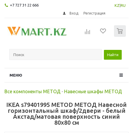
+7 727 31 22 666
KZ
|
RU
Вход
Регистрация
0
Найти
МЕНЮ
Все компоненты МЕТОД
-
Навесные шкафы МЕТОД
IKEA s79401995 METOD МЕТОД Навесной
горизонтальный шкаф/2двери - белый
Акстад/матовая поверхность синий
80x80 см