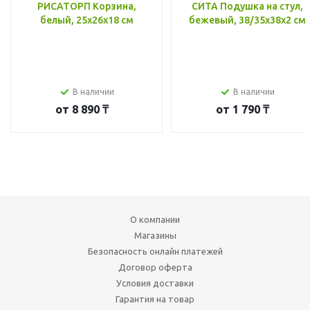
РИСАТОРП Корзина,
СИТА Подушка на стул,
белый, 25x26x18 см
бежевый, 38/35x38x2 см
В наличии
В наличии
от
8 890 ₸
от
1 790 ₸
О компании
Магазины
Безопасность онлайн платежей
Договор оферта
Условия доставки
Гарантия на товар