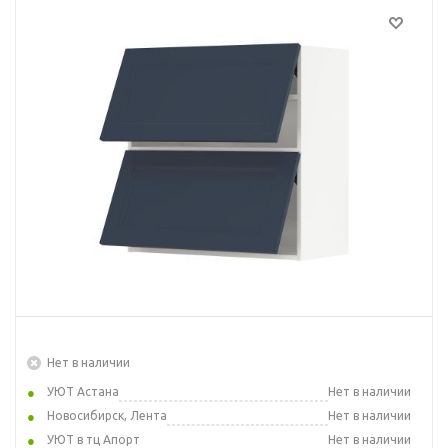
Нет в наличии
УЮТ Астана
Нет в наличии
Новосибирск, Лента
Нет в наличии
УЮТ в тц Апорт
Нет в наличии