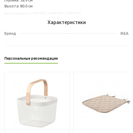
Высота: 80.0 см
Другие варианты: s29401993, s39401940, s79401995
Характеристики
Бренд
IKEA
Персональные рекомендации