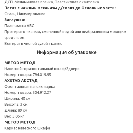
ДСП, Меламиновая пленка, Пластиковая окантовка
Петля с нажимн механизм д/гориз дв
Основные части:
Сталь, Никелирование
Заглушка:
Пластмасса АБС
Протирать тканью, смоченной водой или неабразивным моющим
средством.
Вытирать чистой сухой тканью.
Информация об упаковке
METOD МЕТОД
Навесной горизонтальный шкаф/2двери
Номер товара: 794.019.95
AXSTAD АКСТАД
Фронтальная панель ящика
Номер товара: 504.912.27
Ширина: 40 см
Высота: 3 см
Длина: 89 см
Вес: 5.06 кг
METOD МЕТОД
Каркас навесного шкафа