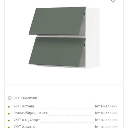
Нет в наличии
УЮТ Астана
Нет в наличии
Новосибирск, Лента
Нет в наличии
УЮТ в тц Апорт
Нет в наличии
УЮТ Алматы
Нет в наличии