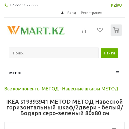
+7 727 31 22 666
KZ
|
RU
Вход
Регистрация
0
Найти
МЕНЮ
Все компоненты МЕТОД
-
Навесные шкафы МЕТОД
IKEA s19393941 METOD МЕТОД Навесной
горизонтальный шкаф/2двери - белый/
Бодарп серо-зеленый 80x80 см