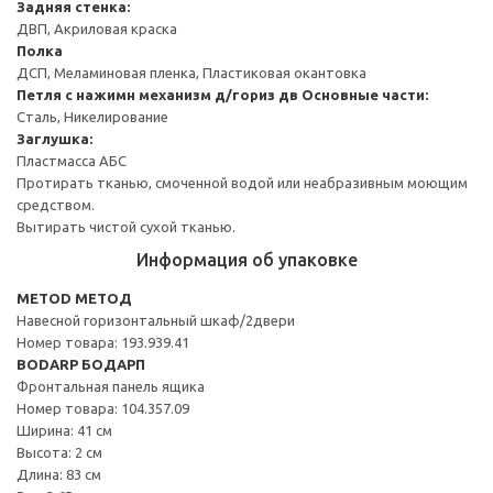
Задняя стенка:
ДВП, Акриловая краска
Полка
ДСП, Меламиновая пленка, Пластиковая окантовка
Петля с нажимн механизм д/гориз дв
Основные части:
Сталь, Никелирование
Заглушка:
Пластмасса АБС
Протирать тканью, смоченной водой или неабразивным моющим
средством.
Вытирать чистой сухой тканью.
Информация об упаковке
METOD МЕТОД
Навесной горизонтальный шкаф/2двери
Номер товара: 193.939.41
BODARP БОДАРП
Фронтальная панель ящика
Номер товара: 104.357.09
Ширина: 41 см
Высота: 2 см
Длина: 83 см