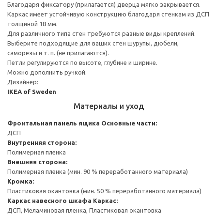
Благодаря фиксатору (прилагается) дверца мягко закрывается.
Каркас имеет устойчивую конструкцию благодаря стенкам из ДСП
толщиной 18 мм.
Для различного типа стен требуются разные виды креплений.
Выберите подходящие для ваших стен шурупы, дюбели,
саморезы и т. п. (не прилагаются).
Петли регулируются по высоте, глубине и ширине.
Можно дополнить ручкой.
Дизайнер:
IKEA of Sweden
Материалы и уход
Фронтальная панель ящика
Основные части:
ДСП
Внутренняя сторона:
Полимерная пленка
Внешняя сторона:
Полимерная пленка (мин. 90 % переработанного материала)
Кромка:
Пластиковая окантовка (мин. 50 % переработанного материала)
Каркас навесного шкафа
Каркас:
ДСП, Меламиновая пленка, Пластиковая окантовка