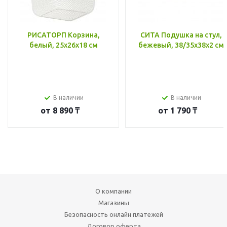
РИСАТОРП Корзина,
СИТА Подушка на стул,
белый, 25x26x18 см
бежевый, 38/35x38x2 см
В наличии
В наличии
от
8 890 ₸
от
1 790 ₸
О компании
Магазины
Безопасность онлайн платежей
Договор оферта