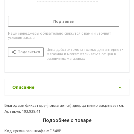
Под заказ
Наши менеджеры обязательно свяжутся с вами и уточнят
условия заказа
Цена действительна только для интернет-
Поделиться
магазина и может отличаться от цен в
розничных магазинах
Описание
Благодаря фиксатору (прилагается) дверца мягко закрывается.
Артикул: 193.939.41
Подробнее о товаре
Код кухонного шкафа ME 348P