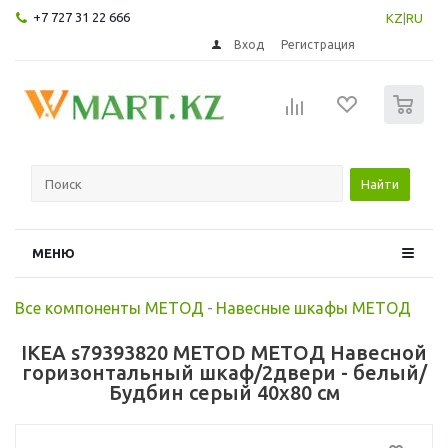
+7 727 31 22 666
KZ
|
RU
Вход
Регистрация
0
Найти
МЕНЮ
Все компоненты МЕТОД
-
Навесные шкафы МЕТОД
IKEA s79393820 METOD МЕТОД Навесной
горизонтальный шкаф/2двери - белый/
Будбин серый 40x80 см