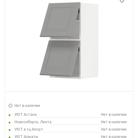
Нет в наличии
УЮТ Астана
Нет в наличии
Новосибирск, Лента
Нет в наличии
УЮТ в тц Апорт
Нет в наличии
УЮТ Алматы
Нет в наличии