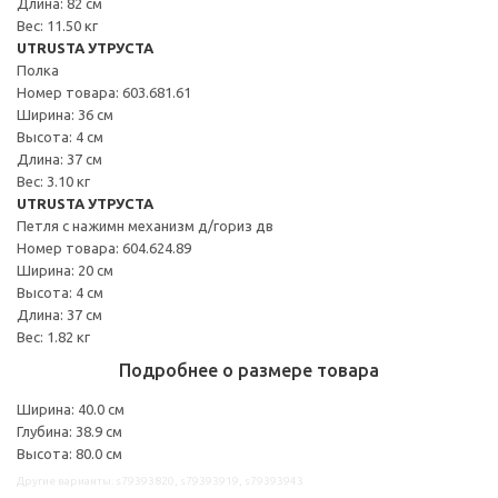
Длина: 82 см
Вес: 11.50 кг
UTRUSTA УТРУСТА
Полка
Номер товара: 603.681.61
Ширина: 36 см
Высота: 4 см
Длина: 37 см
Вес: 3.10 кг
UTRUSTA УТРУСТА
Петля с нажимн механизм д/гориз дв
Номер товара: 604.624.89
Ширина: 20 см
Высота: 4 см
Длина: 37 см
Вес: 1.82 кг
Подробнее о размере товара
Ширина: 40.0 см
Глубина: 38.9 см
Высота: 80.0 см
Другие варианты: s79393820, s79393919, s79393943