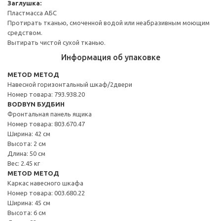
Заглушка:
Пластмасса АБС
Протирать тканью, смоченной водой или неабразивным моющим
средством.
Вытирать чистой сухой тканью.
Информация об упаковке
METOD МЕТОД
Навесной горизонтальный шкаф/2двери
Номер товара: 793.938.20
BODBYN БУДБИН
Фронтальная панель ящика
Номер товара: 803.670.47
Ширина: 42 см
Высота: 2 см
Длина: 50 см
Вес: 2.45 кг
METOD МЕТОД
Каркас навесного шкафа
Номер товара: 003.680.22
Ширина: 45 см
Высота: 6 см