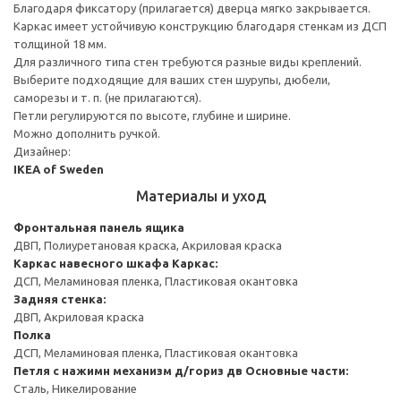
Благодаря фиксатору (прилагается) дверца мягко закрывается.
Каркас имеет устойчивую конструкцию благодаря стенкам из ДСП
толщиной 18 мм.
Для различного типа стен требуются разные виды креплений.
Выберите подходящие для ваших стен шурупы, дюбели,
саморезы и т. п. (не прилагаются).
Петли регулируются по высоте, глубине и ширине.
Можно дополнить ручкой.
Дизайнер:
IKEA of Sweden
Материалы и уход
Фронтальная панель ящика
ДВП, Полиуретановая краска, Акриловая краска
Каркас навесного шкафа
Каркас:
ДСП, Меламиновая пленка, Пластиковая окантовка
Задняя стенка:
ДВП, Акриловая краска
Полка
ДСП, Меламиновая пленка, Пластиковая окантовка
Петля с нажимн механизм д/гориз дв
Основные части:
Сталь, Никелирование