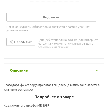
Под заказ
Наши менеджеры обязательно свяжутся с вами и уточнят
условия заказа
Цена действительна только для интернет-
Поделиться
магазина и может отличаться от цен в
розничных магазинах
Описание
Благодаря фиксатору (прилагается) дверца мягко закрывается.
Артикул: 793.938.20
Подробнее о товаре
Код кухонного шкафа ME 298P