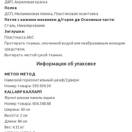
ДВП, Акриловая краска
Полка
ДСП, Меламиновая пленка, Пластиковая окантовка
Петля с нажимн механизм д/гориз дв
Основные части:
Сталь, Никелирование
Заглушка:
Пластмасса АБС
Протирать тканью, смоченной водой или неабразивным моющим
средством.
Вытирать чистой сухой тканью.
Информация об упаковке
METOD МЕТОД
Навесной горизонтальный шкаф/2двери
Номер товара: 593.939.39
KALLARP КАЛЛАРП
Фронтальная панель ящика
Номер товара: 604.348.68
Ширина: 40 см
Высота: 2 см
Длина: 86 см
Вес: 4.32 кг