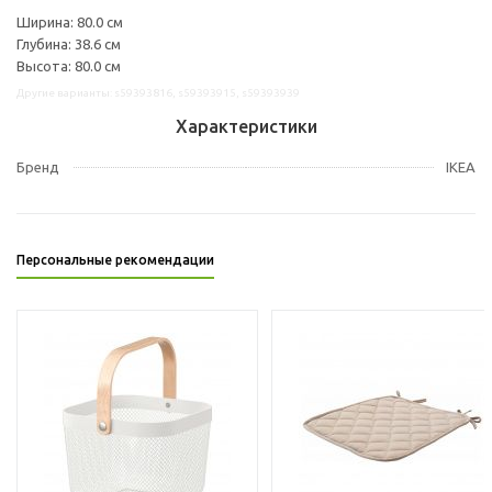
Ширина: 80.0 см
Глубина: 38.6 см
Высота: 80.0 см
Другие варианты: s59393816, s59393915, s59393939
Характеристики
Бренд
IKEA
Персональные рекомендации