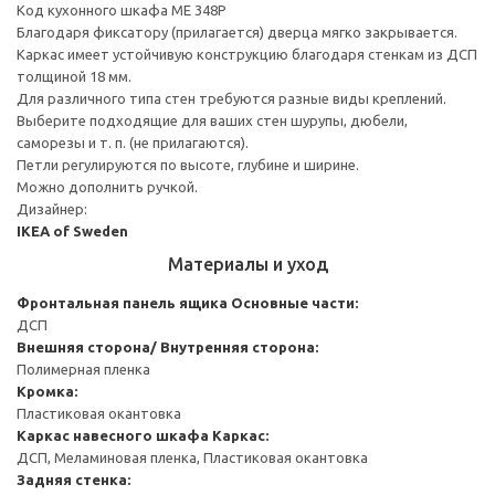
Код кухонного шкафа ME 348P
Благодаря фиксатору (прилагается) дверца мягко закрывается.
Каркас имеет устойчивую конструкцию благодаря стенкам из ДСП
толщиной 18 мм.
Для различного типа стен требуются разные виды креплений.
Выберите подходящие для ваших стен шурупы, дюбели,
саморезы и т. п. (не прилагаются).
Петли регулируются по высоте, глубине и ширине.
Можно дополнить ручкой.
Дизайнер:
IKEA of Sweden
Материалы и уход
Фронтальная панель ящика
Основные части:
ДСП
Внешняя сторона/ Внутренняя сторона:
Полимерная пленка
Кромка:
Пластиковая окантовка
Каркас навесного шкафа
Каркас:
ДСП, Меламиновая пленка, Пластиковая окантовка
Задняя стенка: