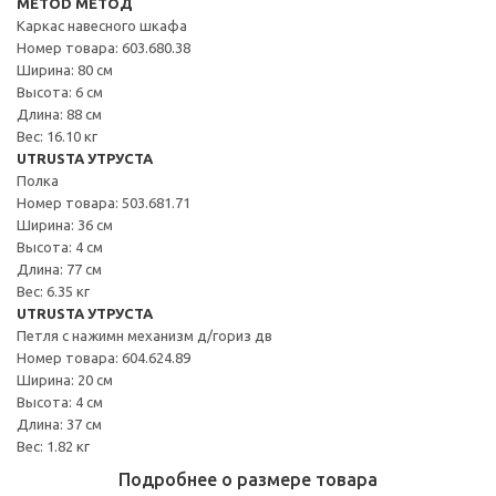
METOD МЕТОД
Каркас навесного шкафа
Номер товара: 603.680.38
Ширина: 80 см
Высота: 6 см
Длина: 88 см
Вес: 16.10 кг
UTRUSTA УТРУСТА
Полка
Номер товара: 503.681.71
Ширина: 36 см
Высота: 4 см
Длина: 77 см
Вес: 6.35 кг
UTRUSTA УТРУСТА
Петля с нажимн механизм д/гориз дв
Номер товара: 604.624.89
Ширина: 20 см
Высота: 4 см
Длина: 37 см
Вес: 1.82 кг
Подробнее о размере товара