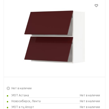
Нет в наличии
УЮТ Астана
Нет в наличии
Новосибирск, Лента
Нет в наличии
УЮТ в тц Апорт
Нет в наличии