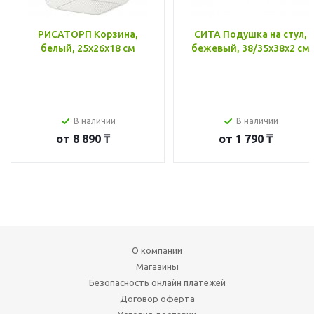
РИСАТОРП Корзина,
СИТА Подушка на стул,
белый, 25x26x18 см
бежевый, 38/35x38x2 см
В наличии
В наличии
от
8 890 ₸
от
1 790 ₸
О компании
Магазины
Безопасность онлайн платежей
Договор оферта